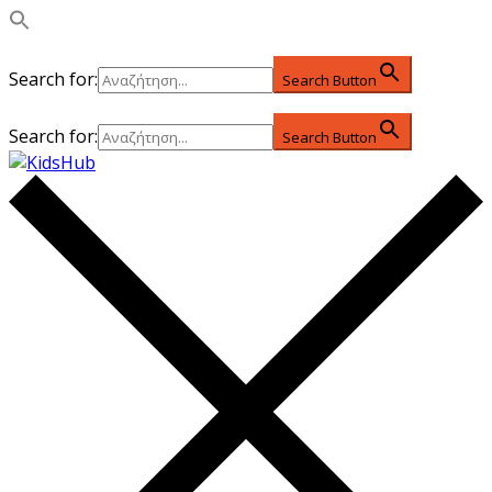
Search for:
Search Button
Search for:
Search Button