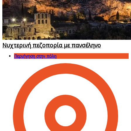
Νυχτερινή πεζοπορία με πανσέληνο
Περιήγηση στην πόλη