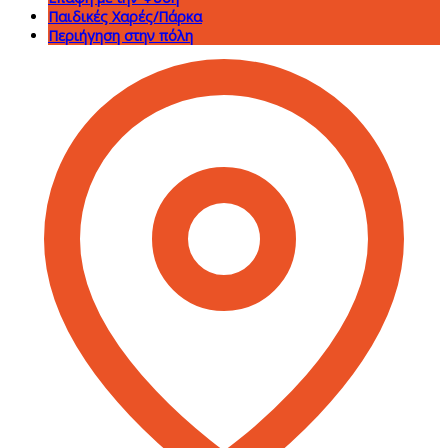
Παιδικές Χαρές/Πάρκα
Περιήγηση στην πόλη