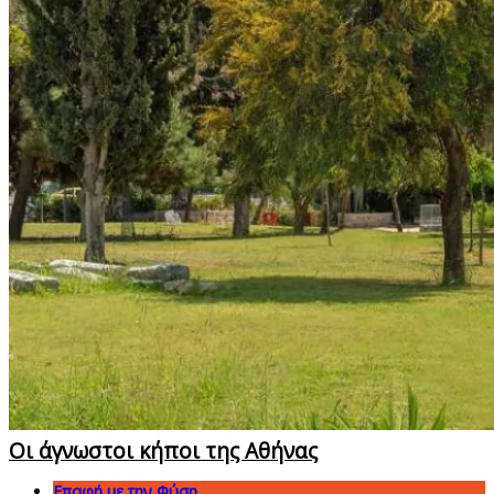
Οι άγνωστοι κήποι της Αθήνας
Επαφή με την Φύση