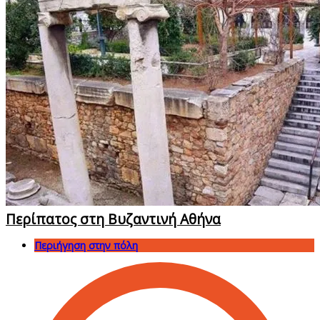
Περίπατος στη Βυζαντινή Αθήνα
Περιήγηση στην πόλη