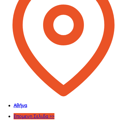
Αθήνα
Επομενη Σελιδα >>