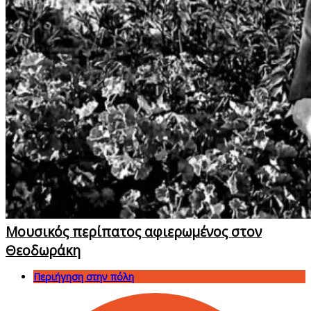
Μουσικός περίπατος αφιερωμένος στον
Θεοδωράκη
Περιήγηση στην πόλη