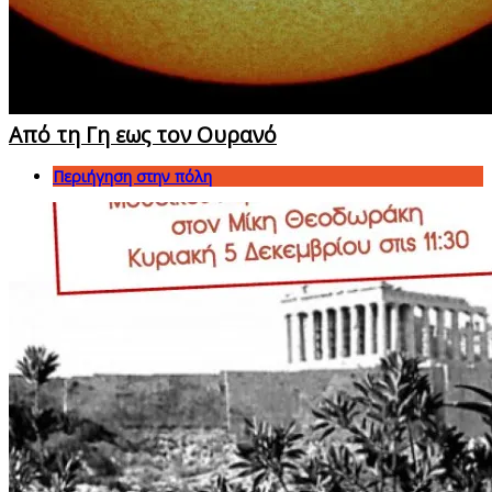
Από τη Γη εως τον Ουρανό
Περιήγηση στην πόλη