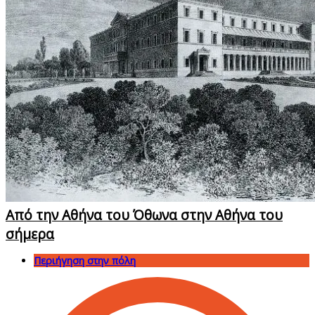
Από την Αθήνα του Όθωνα στην Αθήνα του
σήμερα
Περιήγηση στην πόλη