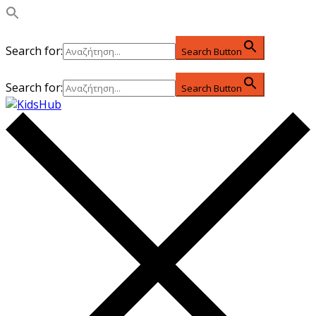
Search for:
Search Button
Search for:
Search Button