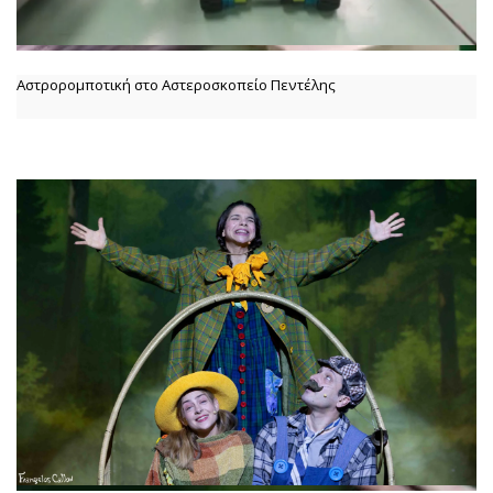
Αστρορομποτική στο Αστεροσκοπείο Πεντέλης