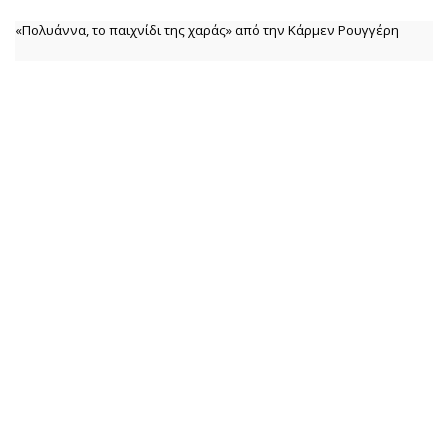
«Πολυάννα, το παιχνίδι της χαράς» από την Κάρμεν Ρουγγέρη