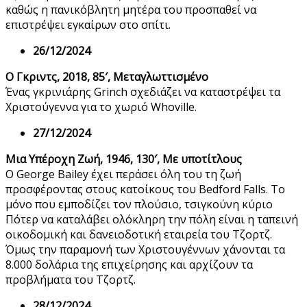
καθώς η πανικόβλητη μητέρα του προσπαθεί να
επιστρέψει εγκαίρων στο σπίτι.
26/12/2024
Ο Γκριντς, 2018, 85′, Μεταγλωττισμένο
Ένας γκρινιάρης Grinch σχεδιάζει να καταστρέψει τα
Χριστούγεννα για το χωριό Whoville.
27/12/2024
Μια Υπέροχη Ζωή, 1946, 130′, Με υποτίτλους
Ο George Bailey έχει περάσει όλη του τη ζωή
προσφέροντας στους κατοίκους του Bedford Falls. Το
μόνο που εμποδίζει τον πλούσιο, τσιγκούνη κύριο
Πότερ να καταλάβει ολόκληρη την πόλη είναι η ταπεινή
οικοδομική και δανειοδοτική εταιρεία του Τζορτζ.
Όμως την παραμονή των Χριστουγέννων χάνονται τα
8.000 δολάρια της επιχείρησης και αρχίζουν τα
προβλήματα του Τζορτζ.
28/12/2024