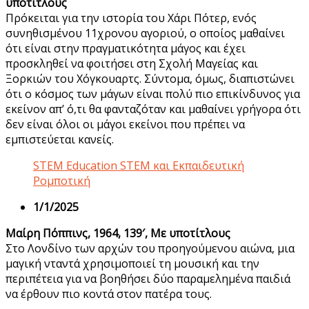
υποτίτλους
Πρόκειται για την ιστορία του Χάρι Πότερ, ενός
συνηθισμένου 11χρονου αγοριού, ο οποίος μαθαίνει
ότι είναι στην πραγματικότητα μάγος και έχει
προσκληθεί να φοιτήσει στη Σχολή Μαγείας και
Ξορκιών του Χόγκουαρτς. Σύντομα, όμως, διαπιστώνει
ότι ο κόσμος των μάγων είναι πολύ πιο επικίνδυνος για
εκείνον απ’ ό,τι θα φανταζόταν και μαθαίνει γρήγορα ότι
δεν είναι όλοι οι μάγοι εκείνοι που πρέπει να
εμπιστεύεται κανείς.
STEM Education STEM και Εκπαιδευτική
Ρομποτική
1/1/2025
Μαίρη Πόππινς, 1964, 139′, Με υποτίτλους
Στο Λονδίνο των αρχών του προηγούμενου αιώνα, μια
μαγική νταντά χρησιμοποιεί τη μουσική και την
περιπέτεια για να βοηθήσει δύο παραμελημένα παιδιά
να έρθουν πιο κοντά στον πατέρα τους.