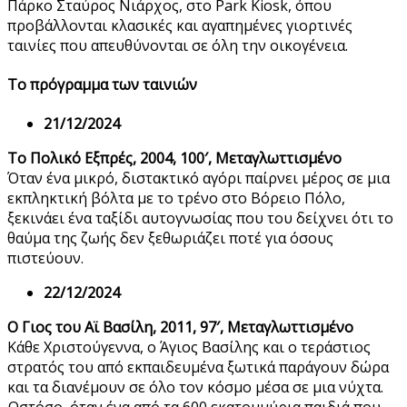
Πάρκο Σταύρος Νιάρχος, στο Park Kiosk, όπου
προβάλλονται κλασικές και αγαπημένες γιορτινές
ταινίες που απευθύνονται σε όλη την οικογένεια.
Το πρόγραμμα των ταινιών
21/12/2024
Το Πολικό Εξπρές, 2004, 100′, Μεταγλωττισμένο
Όταν ένα μικρό, διστακτικό αγόρι παίρνει μέρος σε μια
εκπληκτική βόλτα με το τρένο στο Βόρειο Πόλο,
ξεκινάει ένα ταξίδι αυτογνωσίας που του δείχνει ότι το
θαύμα της ζωής δεν ξεθωριάζει ποτέ για όσους
πιστεύουν.
22/12/2024
Ο Γιος του Αϊ Βασίλη, 2011, 97′, Μεταγλωττισμένο
Κάθε Χριστούγεννα, ο Άγιος Βασίλης και ο τεράστιος
στρατός του από εκπαιδευμένα ξωτικά παράγουν δώρα
και τα διανέμουν σε όλο τον κόσμο μέσα σε μια νύχτα.