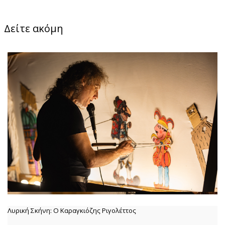
Δείτε ακόμη
Λυρική Σκήνη: Ο Καραγκιόζης Ριγολέττος