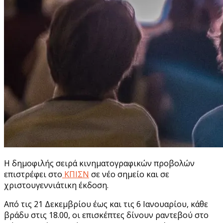
Η δημοφιλής σειρά κινηματογραφικών προβολών
επιστρέφει στο
ΚΠΙΣΝ
σε νέο σημείο και σε
χριστουγεννιάτικη έκδοση.
Από τις 21 Δεκεμβρίου έως και τις 6 Ιανουαρίου, κάθε
βράδυ στις 18.00, οι επισκέπτες δίνουν ραντεβού στο