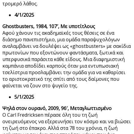
τρομερό λάθος.
4/1/2025
Ghostbusters, 1984, 107′, Με υποτίτλους
Αφού χάνουν τις ακαδημαϊκές τους θέσεις σε ένα
διάσημο πανεπιστήμιο, μια ομάδα παραψυχολόγων
αναλαμβάνει να δουλέψει ως «ghostbusters» με σακίδια
πρωτονίων που εξοντώνουν φαντάσματα, ξωτικά και
υπερφυσικά παράσιτα κάθε είδους. Μια διαφημιστική
καμπάνια αποδίδει καρπούς όταν μια εντυπωσιακή
τσελίστρια προσλαμβάνει την ομάδα για να καθαρίσει
το αριστοκρατικό της σπίτι από τους δαίμονες που
φαίνεται να ζουν στο ψυγείο της.
5/1/2025
Ψηλά στον ουρανό, 2009, 96′, Μεταγλωττισμένο
Ο Carl Fredricksen πέρασε όλη του τη ζωή
ονειρευόμενος να εξερευνήσει τον κόσμο και να βιώσει
τη ζωή στο έπακρο. Αλλά στα 78 του χρόνια, η ζωή