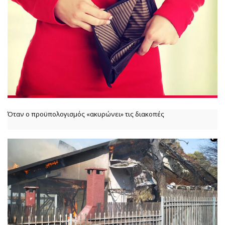
Όταν ο προϋπολογισμός «ακυρώνει» τις διακοπές