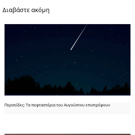
Διαβάστε ακόμη
Περσείδες: Τα πεφταστέρια του Αυγούστου επιστρέφουν