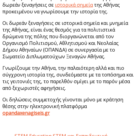
δωρεάν ξεναγήσεις σε
ιστορικά σημεία
της Αθήνας
προκειμένου να γνωρίσουμε την ιστορία της.
Οι δωρεάν ξεναγήσεις σε ιστορικά σημεία και μνημεία
της Αθήνας, είναι ένας θεσμός για τα πολιτιστικά
δρώμενα της πόλης που διοργανώνεται από τον
Οργανισμό Πολιτισμού, Αθλητισμού και Νεολαίας
Δήμου Αθηναίων (ΟΠΑΝΔΑ) σε συνεργασία με το
Σωματείο Διπλωματούχων Ξεναγών Αθήνας.
Γνωρίζουμε την Αθήνα, την παλαιότερη αλλά και πιο
σύγχρονη ιστορία της, συνδεόμαστε με τα τοπόσημα και
τις γειτονιές της, το παρελθόν σμίγει με το παρόν μέσα
από ξεχωριστές αφηγήσεις.
Οι δηλώσεις συμμετοχής γίνονται μόνο με κράτηση
θέσης στην ηλεκτρονική πλατφόρμα
opandaxenagiseis.gr
STEM Education STEM και Εκπαιδευτική