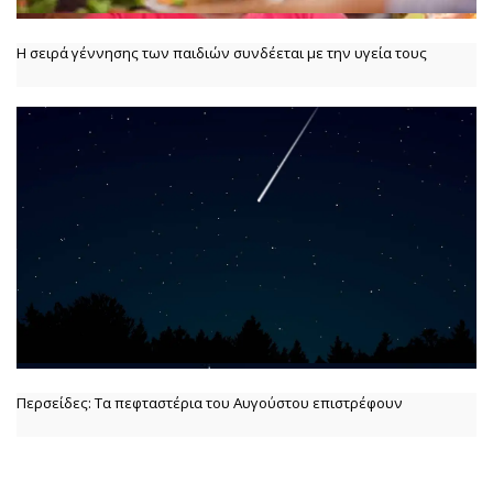
Η σειρά γέννησης των παιδιών συνδέεται με την υγεία τους
Περσείδες: Τα πεφταστέρια του Αυγούστου επιστρέφουν