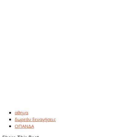
αθηνα
δωρεάν ξεναγήσεις
ΟΠΑΝΔΑ