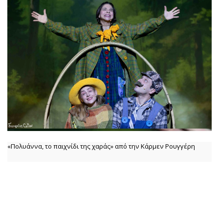
«Πολυάννα, το παιχνίδι της χαράς» από την Κάρμεν Ρουγγέρη