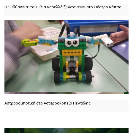
Η “Οδύσσεια” του Ηλία Καρελλά ζωντανεύει στο Θέατρο Κάππα
Αστρορομποτική στο Αστεροσκοπείο Πεντέλης