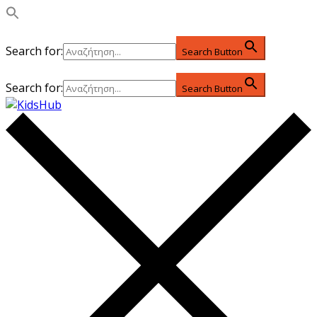
Search for:
Search Button
Search for:
Search Button