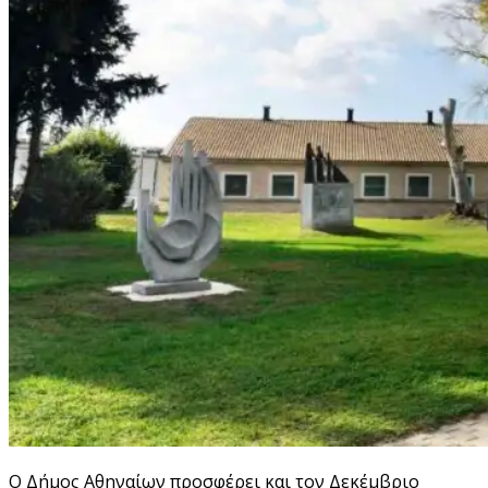
Ο Δήμος Αθηναίων προσφέρει και τον Δεκέμβριο