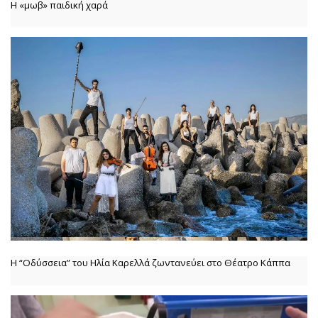
Η «μωβ» παιδική χαρά
Η “Οδύσσεια” του Ηλία Καρελλά ζωντανεύει στο Θέατρο Κάππα