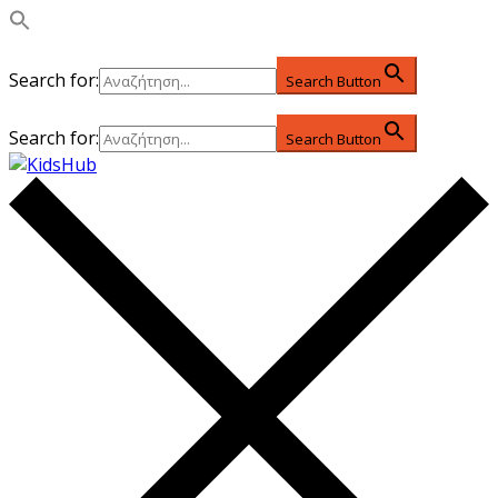
Search for:
Search Button
Search for:
Search Button