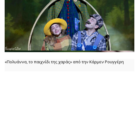
«Πολυάννα, το παιχνίδι της χαράς» από την Κάρμεν Ρουγγέρη