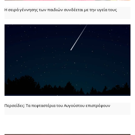
Η σειρά γέννησης των παιδιών συνδέεται με την υγεία τους
Περσείδες: Τα πεφταστέρια του Αυγούστου επιστρέφουν