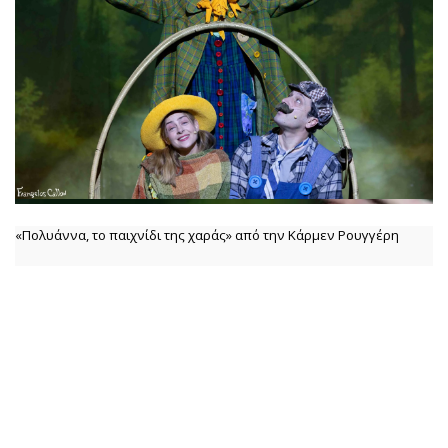
«Πολυάννα, το παιχνίδι της χαράς» από την Κάρμεν Ρουγγέρη