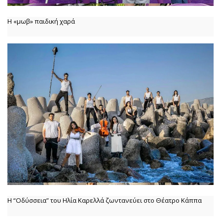
Η «μωβ» παιδική χαρά
Η “Οδύσσεια” του Ηλία Καρελλά ζωντανεύει στο Θέατρο Κάππα