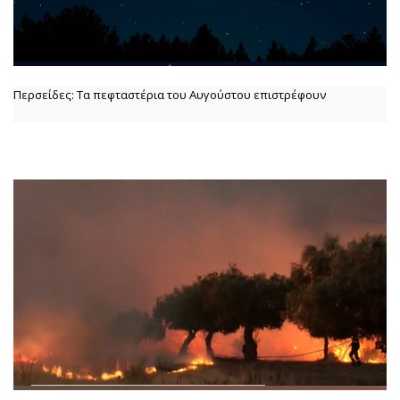
Περσείδες: Τα πεφταστέρια του Αυγούστου επιστρέφουν