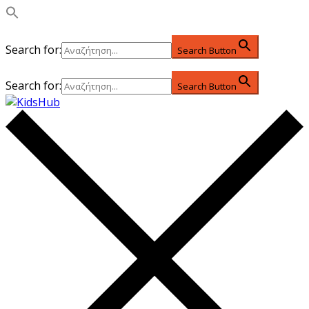
Search for:
Search Button
Search for:
Search Button