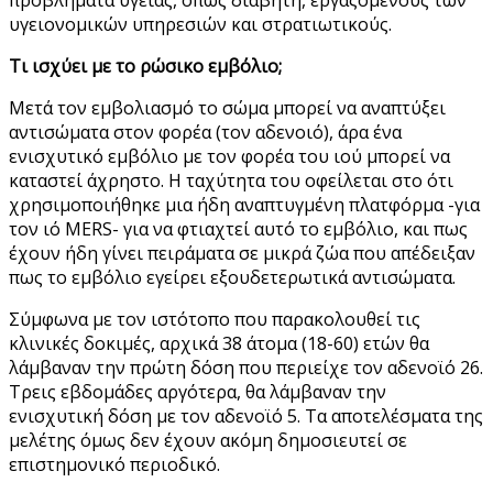
υγειονομικών υπηρεσιών και στρατιωτικούς.
Τι ισχύει με το ρώσικο εμβόλιο;
Μετά τον εμβολιασμό το σώμα μπορεί να αναπτύξει
αντισώματα στον φορέα (τον αδενοιό), άρα ένα
ενισχυτικό εμβόλιο με τον φορέα του ιού μπορεί να
καταστεί άχρηστο. Η ταχύτητα του οφείλεται στο ότι
χρησιμοποιήθηκε μια ήδη αναπτυγμένη πλατφόρμα -για
τον ιό MERS- για να φτιαχτεί αυτό το εμβόλιο, και πως
έχουν ήδη γίνει πειράματα σε μικρά ζώα που απέδειξαν
πως το εμβόλιο εγείρει εξουδετερωτικά αντισώματα.
Σύμφωνα με τον ιστότοπο που παρακολουθεί τις
κλινικές δοκιμές, αρχικά 38 άτομα (18-60) ετών θα
λάμβαναν την πρώτη δόση που περιείχε τον αδενοϊό 26.
Τρεις εβδομάδες αργότερα, θα λάμβαναν την
ενισχυτική δόση με τον αδενοϊό 5. Τα αποτελέσματα της
μελέτης όμως δεν έχουν ακόμη δημοσιευτεί σε
επιστημονικό περιοδικό.