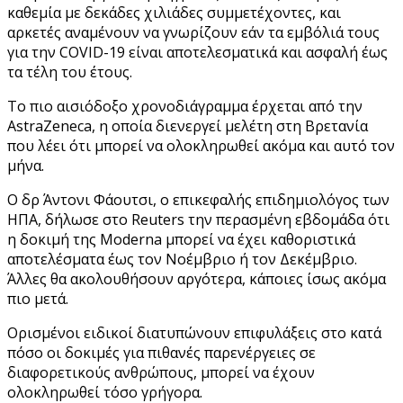
καθεμία με δεκάδες χιλιάδες συμμετέχοντες, και
αρκετές αναμένουν να γνωρίζουν εάν τα εμβόλιά τους
για την COVID-19 είναι αποτελεσματικά και ασφαλή έως
τα τέλη του έτους.
Το πιο αισιόδοξο χρονοδιάγραμμα έρχεται από την
AstraZeneca, η οποία διενεργεί μελέτη στη Βρετανία
που λέει ότι μπορεί να ολοκληρωθεί ακόμα και αυτό τον
μήνα.
Ο δρ Άντονι Φάουτσι, ο επικεφαλής επιδημιολόγος των
ΗΠΑ, δήλωσε στο Reuters την περασμένη εβδομάδα ότι
η δοκιμή της Moderna μπορεί να έχει καθοριστικά
αποτελέσματα έως τον Νοέμβριο ή τον Δεκέμβριο.
Άλλες θα ακολουθήσουν αργότερα, κάποιες ίσως ακόμα
πιο μετά.
Ορισμένοι ειδικοί διατυπώνουν επιφυλάξεις στο κατά
πόσο οι δοκιμές για πιθανές παρενέργειες σε
διαφορετικούς ανθρώπους, μπορεί να έχουν
ολοκληρωθεί τόσο γρήγορα.