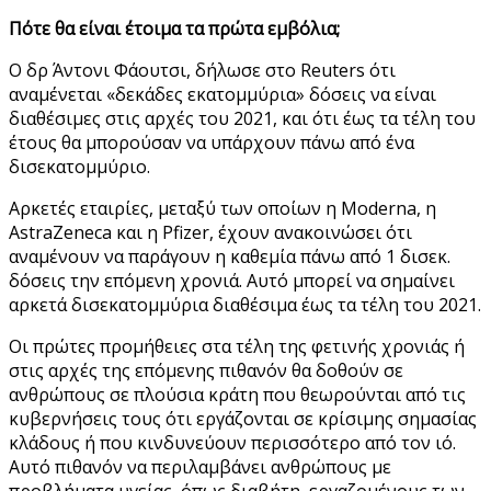
Πότε θα είναι έτοιμα τα πρώτα εμβόλια;
Ο δρ Άντονι Φάουτσι, δήλωσε στο Reuters ότι
αναμένεται «δεκάδες εκατομμύρια» δόσεις να είναι
διαθέσιμες στις αρχές του 2021, και ότι έως τα τέλη του
έτους θα μπορούσαν να υπάρχουν πάνω από ένα
δισεκατομμύριο.
Αρκετές εταιρίες, μεταξύ των οποίων η Moderna, η
AstraZeneca και η Pfizer, έχουν ανακοινώσει ότι
αναμένουν να παράγουν η καθεμία πάνω από 1 δισεκ.
δόσεις την επόμενη χρονιά. Αυτό μπορεί να σημαίνει
αρκετά δισεκατομμύρια διαθέσιμα έως τα τέλη του 2021.
Οι πρώτες προμήθειες στα τέλη της φετινής χρονιάς ή
στις αρχές της επόμενης πιθανόν θα δοθούν σε
ανθρώπους σε πλούσια κράτη που θεωρούνται από τις
κυβερνήσεις τους ότι εργάζονται σε κρίσιμης σημασίας
κλάδους ή που κινδυνεύουν περισσότερο από τον ιό.
Αυτό πιθανόν να περιλαμβάνει ανθρώπους με
προβλήματα υγείας, όπως διαβήτη, εργαζομένους των