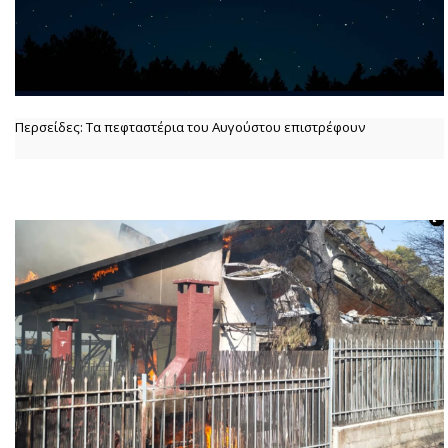
Περσείδες: Τα πεφταστέρια του Αυγούστου επιστρέφουν