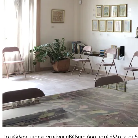
Το μέλλον μπορεί να είναι αβέβαιο όσο ποτέ άλλοτε, οι