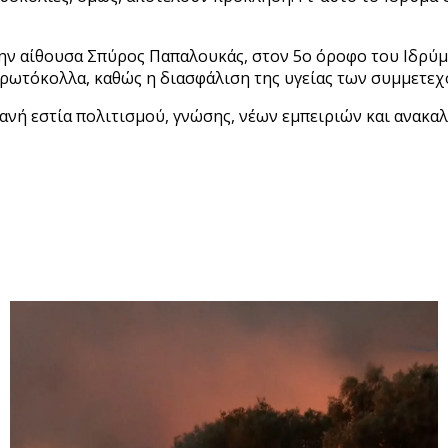
στην αίθουσα Σπύρος Παπαλουκάς, στον 5ο όροφο του Ιδρύμ
πρωτόκολλα, καθώς η διασφάλιση της υγείας των συμμετεχ
ανή εστία πολιτισμού, γνώσης, νέων εμπειριών και ανακα