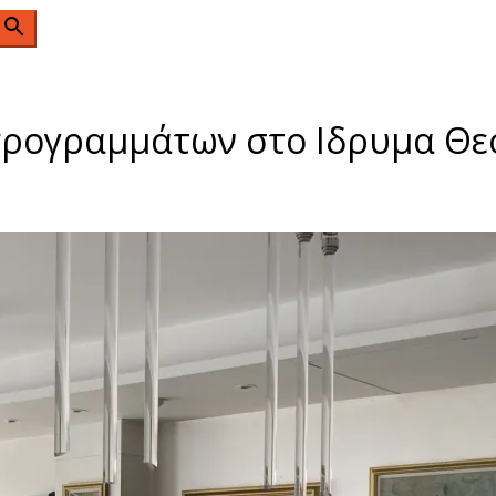
n
προγραμμάτων στο Ιδρυμα Θ