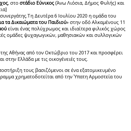
ρχος
, στο
στάδιο Εύνικος
(Άνω Λιόσια, Δήμος Φυλής) και
ια]
συνεργάτης.Τη Δευτέρα 6 Ιουλίου 2020 η ομάδα του
ια τα Δικαιώματα του Παιδιού
» στην οδό Αλκαμένους 11
μού
είναι ένας πολύχρωμος και ιδιαίτερα φιλικός χώρος
ικές ομάδες ψυχαγωγικών, μαθησιακών και συλλογικών
 της Αθήνας από τον Οκτώβριο του 2017 και προσφέρει
ι στην Ελλάδα με τις οικογένειές τους.
υποστήριξη τους βασιζόμενοι σε ένα εξατομικευμένο
όγραμμα χρηματοδοτείται από την Ύπατη Αρμοστεία του