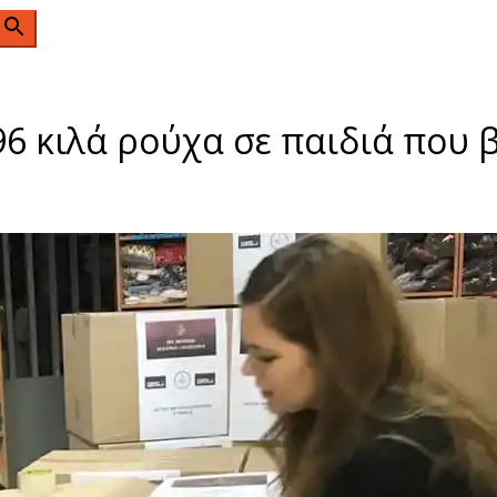
n
96 κιλά ρούχα σε παιδιά που 