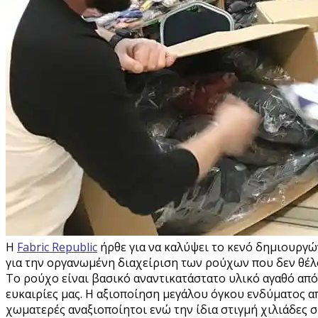
Η
Fabric Republic
ήρθε για να καλύψει το κενό δημιουργ
για την οργανωμένη διαχείριση των ρούχων που δεν θέλο
Το ρούχο είναι βασικό αναντικατάστατο υλικό αγαθό από τ
ευκαιρίες μας. Η αξιοποίηση μεγάλου όγκου ενδύματος απ
χωματερές αναξιοποίητοι ενώ την ίδια στιγμή χιλιάδες