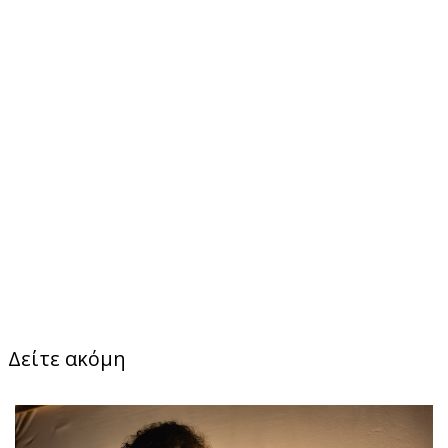
Δείτε ακόμη