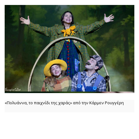
«Πολυάννα, το παιχνίδι της χαράς» από την Κάρμεν Ρουγγέρη