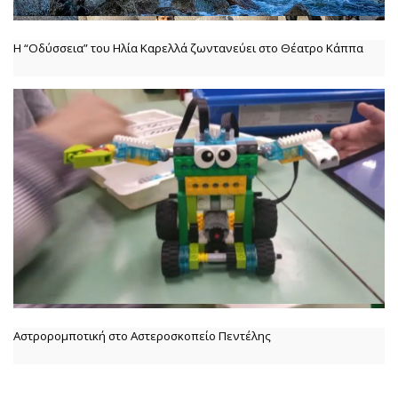
Η “Οδύσσεια” του Ηλία Καρελλά ζωντανεύει στο Θέατρο Κάππα
Αστρορομποτική στο Αστεροσκοπείο Πεντέλης