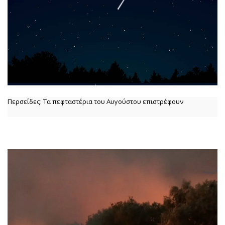
Περσείδες: Τα πεφταστέρια του Αυγούστου επιστρέφουν