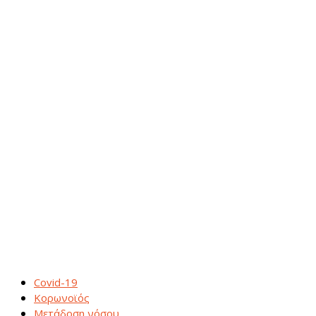
Covid-19
Κορωνοϊός
Μετάδοση νόσου