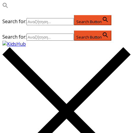
Search for:
Search Button
Search for:
Search Button