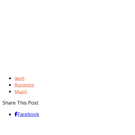
ακοή
θεραπεία
Μωρό
Share This Post
Facebook