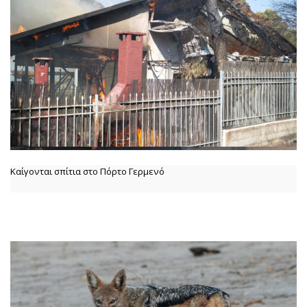
Καίγονται σπίτια στο Πόρτο Γερμενό