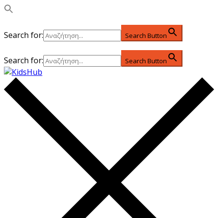
Search for:
Search Button
Search for:
Search Button