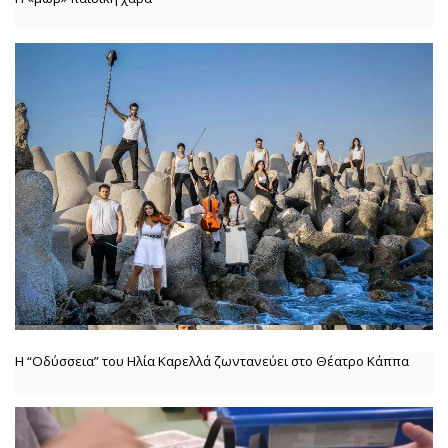
Η “Οδύσσεια” του Ηλία Καρελλά ζωντανεύει στο Θέατρο Κάππα