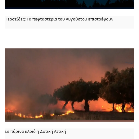
Περσείδες: Τα πεφταστέρια του Αυγούστου επιστρέφουν
Σε πύρινο κλοιό η Δυτική Αττική