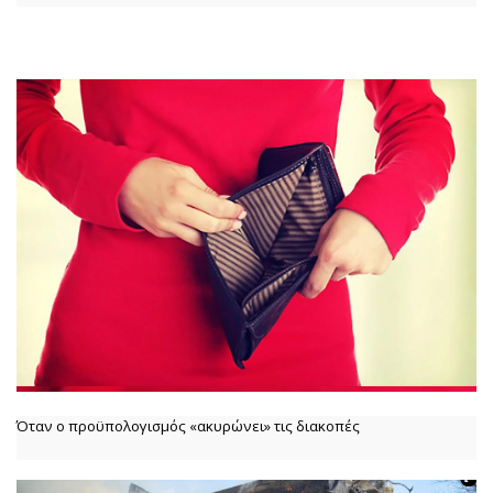
Όταν ο προϋπολογισμός «ακυρώνει» τις διακοπές