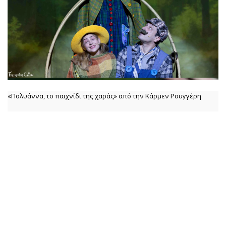
«Πολυάννα, το παιχνίδι της χαράς» από την Κάρμεν Ρουγγέρη