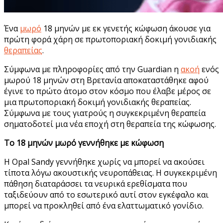
Ένα
μωρό
18 μηνών με εκ γενετής κώφωση άκουσε για
πρώτη φορά χάρη σε πρωτοποριακή δοκιμή γονιδιακής
θεραπείας
.
Σύμφωνα με πληροφορίες από την Guardian η
ακοή
ενός
μωρού 18 μηνών στη Βρετανία αποκαταστάθηκε αφού
έγινε το πρώτο άτομο στον κόσμο που έλαβε μέρος σε
μια πρωτοποριακή δοκιμή γονιδιακής θεραπείας.
Σύμφωνα με τους γιατρούς η συγκεκριμένη θεραπεία
σηματοδοτεί μια νέα εποχή στη θεραπεία της κώφωσης.
Το 18 μηνών μωρό γεννήθηκε με κώφωση
Η Opal Sandy γεννήθηκε χωρίς να μπορεί να ακούσει
τίποτα λόγω ακουστικής νευροπάθειας. Η συγκεκριμένη
πάθηση διαταράσσει τα νευρικά ερεθίσματα που
ταξιδεύουν από το εσωτερικό αυτί στον εγκέφαλο και
μπορεί να προκληθεί από ένα ελαττωματικό γονίδιο.