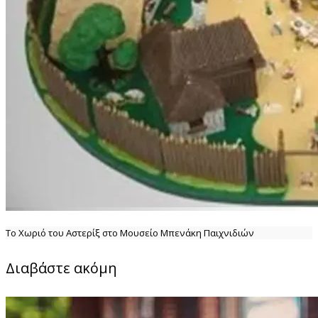
Το Χωριό του Αστερίξ στο Μουσείο Μπενάκη Παιχνιδιών
Διαβάστε ακόμη