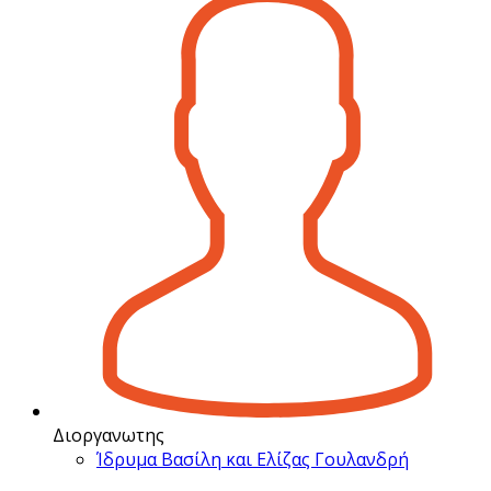
Διοργανωτης
Ίδρυμα Βασίλη και Ελίζας Γουλανδρή