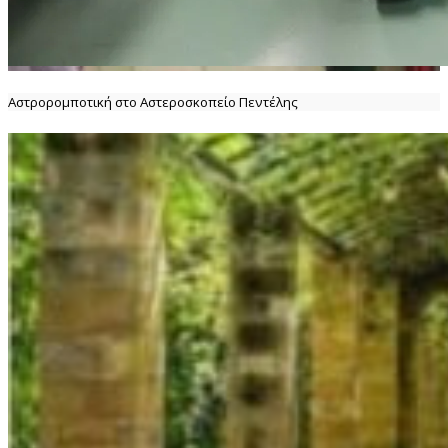
Αστρορομποτική στο Αστεροσκοπείο Πεντέλης