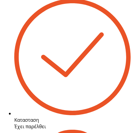
Κατασταση
Έχει παρέλθει