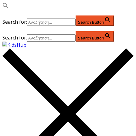
Search for:
Search Button
Search for:
Search Button