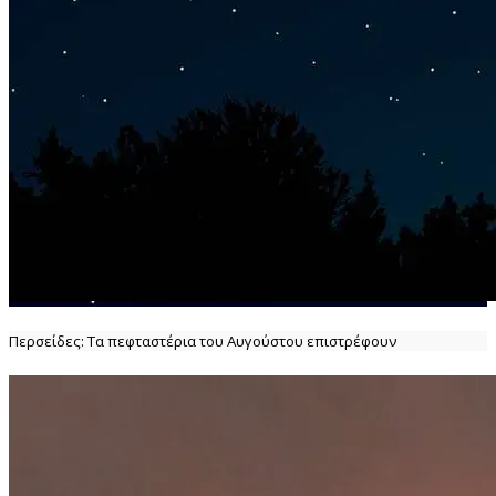
Περσείδες: Τα πεφταστέρια του Αυγούστου επιστρέφουν