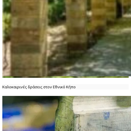
Καλοκαιρινές δράσεις στον Εθνικό Κήπο