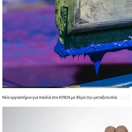
Νέα εργαστήρια για παιδιά στο ΚΠΙΣΝ με θέμα την μεταξοτυπία