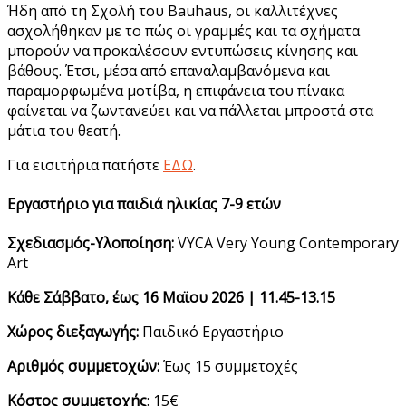
Ήδη από τη Σχολή του Bauhaus, οι καλλιτέχνες
ασχολήθηκαν με το πώς οι γραμμές και τα σχήματα
μπορούν να προκαλέσουν εντυπώσεις κίνησης και
βάθους. Έτσι, μέσα από επαναλαμβανόμενα και
παραμορφωμένα μοτίβα, η επιφάνεια του πίνακα
φαίνεται να ζωντανεύει και να πάλλεται μπροστά στα
μάτια του θεατή.
Για εισιτήρια πατήστε
ΕΔΩ
.
Εργαστήριο για παιδιά ηλικίας 7-9 ετών
Σχεδιασμός-Υλοποίηση:
VYCA Very Young Contemporary
Art
Κάθε Σάββατο, έως 16 Μαϊου 2026 | 11.45-13.15
Χώρος διεξαγωγής:
Παιδικό Εργαστήριο
Αριθμός συμμετοχών:
Έως 15 συμμετοχές
Κόστος συμμετοχής
: 15€