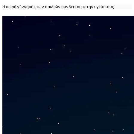
Η σειρά γέννησης των παιδιών συνδέεται με την υγεία τους