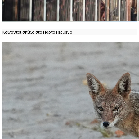
Καίγονται σπίτια στο Πόρτο Γερμενό