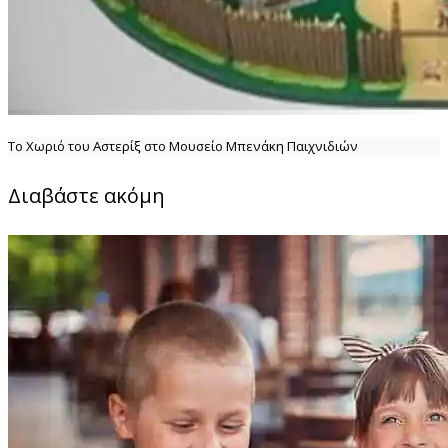
Το Χωριό του Αστερίξ στο Μουσείο Μπενάκη Παιχνιδιών
Διαβάστε ακόμη