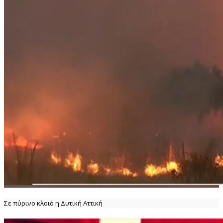
Σε πύρινο κλοιό η Δυτική Αττική