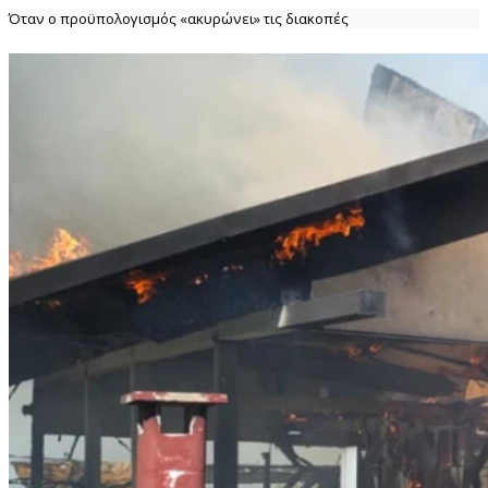
Όταν ο προϋπολογισμός «ακυρώνει» τις διακοπές