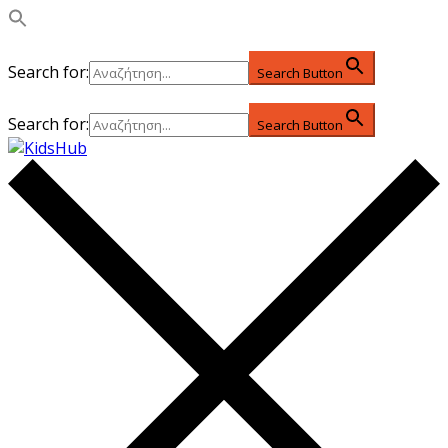
Search for:
Search Button
Search for:
Search Button