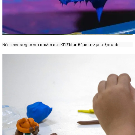
Νέα εργαστήρια για παιδιά στο ΚΠΙΣΝ με θέμα την μεταξοτυπία