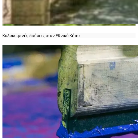
Καλοκαιρινές δράσεις στον Εθνικό Κήπο