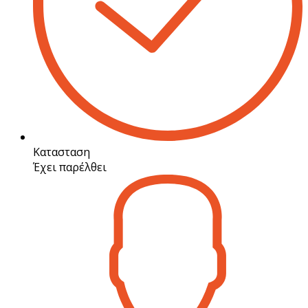
Κατασταση
Έχει παρέλθει