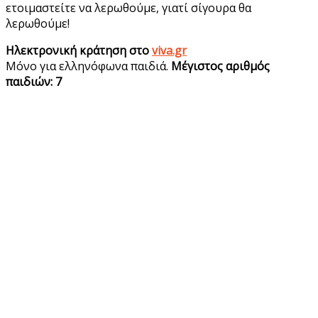
ετοιμαστείτε να λερωθούμε, γιατί σίγουρα θα
λερωθούμε!
Ηλεκτρονική κράτηση στο
viva.gr
Μόνο για ελληνόφωνα παιδιά.
Mέγιστος αριθμός
παιδιών: 7