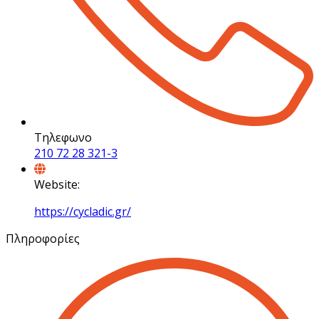
Τηλεφωνο
210 72 28 321-3
Website:
https://cycladic.gr/
Πληροφορίες