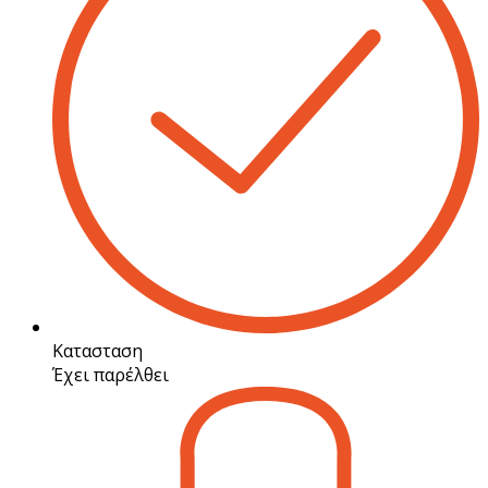
Κατασταση
Έχει παρέλθει