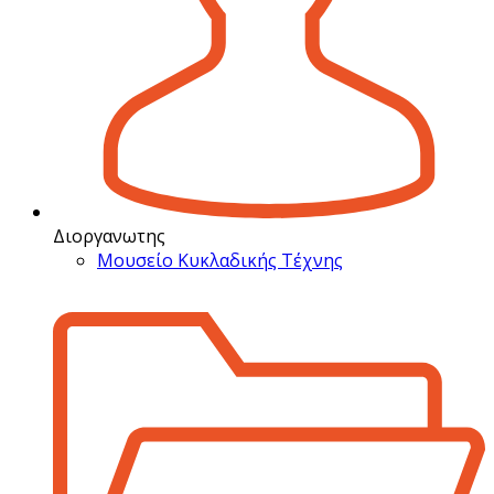
Διοργανωτης
Μουσείο Κυκλαδικής Τέχνης