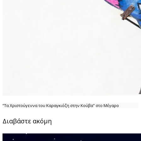
“Τα Χριστούγεννα του Καραγκιόζη στην Κούβα” στο Μέγαρο
Διαβάστε ακόμη