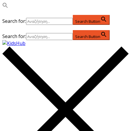
Search for:
Search Button
Search for:
Search Button