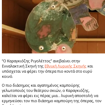
“Ο Καραγκιόζης Ριγολέττος” ανεβαίνει στην
Ενναλακτική Σκηνή της
Εθνική Λυρικής Σκηνής
και
υπόσχεται να φέρει την όπερα πιο κοντά στο ευρύ
κοινό.
Ο πιο διάσημος και αγαπημένος καμπούρης
γελωτοποιός του θεάτρου σκιών, ο Καραγκιόζης,
καλείται να φέρει εις πέρας μια… λυρική αποστολή: να
ερμηνεύσει τον πιο διάσημο καμπούρη της όπερας, τον