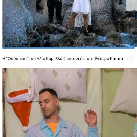
Η “Οδύσσεια” του Ηλία Καρελλά ζωντανεύει στο Θέατρο Κάππα