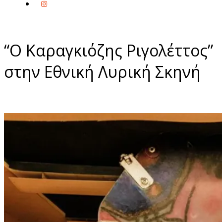
“Ο Καραγκιόζης Ριγολέττος”
στην Εθνική Λυρική Σκηνή