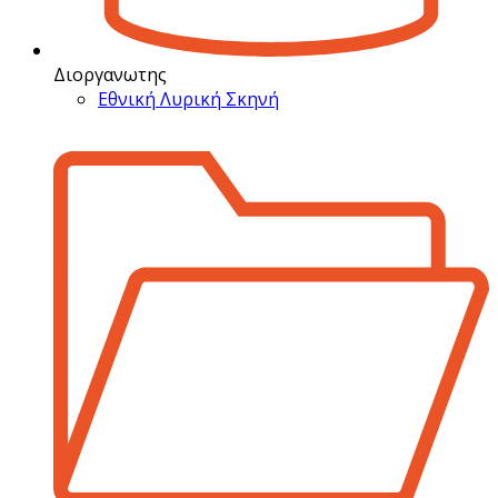
Διοργανωτης
Εθνική Λυρική Σκηνή