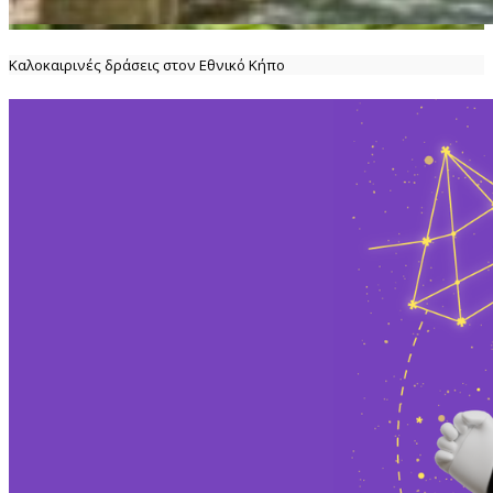
Καλοκαιρινές δράσεις στον Εθνικό Κήπο