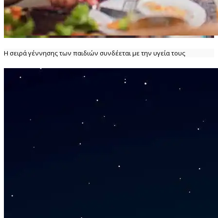
Η σειρά γέννησης των παιδιών συνδέεται με την υγεία τους