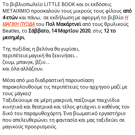
Το βιβλιοπωλείο LITTLE BOOK και οι εκδόσεις
ΜΕΤΑΙΧΜΙΟ προσκαλούν τους μικρούς τους φίλους
από
4 ετών
και πάνω, σε εκδήλωση με αφορμή το βιβλίο
Η
ΜΑΓΙΚΗ ΠΥΞΙΔΑ
του
Πολ Μακάρτνεϊ
από τους θρυλικούς
Beatles, το
Σάββατο, 14 Μαρτίου 2020
, στις
12 το
μεσημέρι
,
Της πυξίδας η βελόνα θα γυρίσει,
περιπέτεια μαγική θα ξεκινήσει…
ζουμ, μπανγκ, βζιν….
και όλα αλλάζουν.
Μέσα από μια διαδραστική παρουσίαση
παρακολουθούμε τις περιπέτειες του αρχηγού μαζί με
τους μάγκες!
Ταξιδεύουμε σε μέρη μακρινά, παίζουμε παιχνίδια
κινητικά και θεατρικά και τέλος φτιάχνει ο καθένας τον
δικό του παραμυθοχάρτη. Ένα βιωματικό εργαστήριο
που απελευθερώνει τη φαντασία και μας ταξιδεύει σε
μαγικούς προορισμούς.