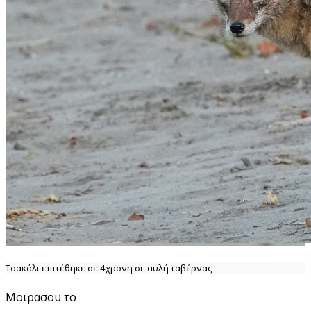
Τσακάλι επιτέθηκε σε 4χρονη σε αυλή ταβέρνας
Μοιρασου το