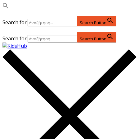
Search for:
Search Button
Search for:
Search Button