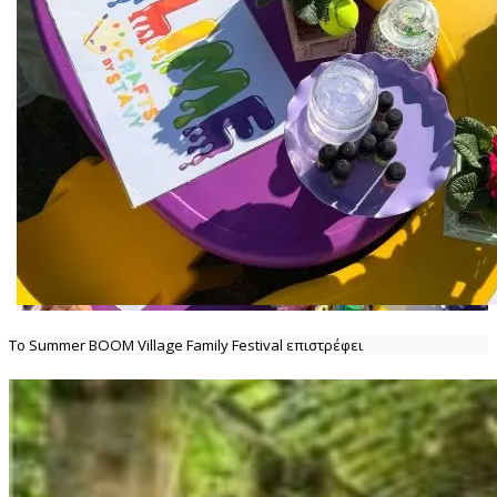
Το Summer BOOM Village Family Festival επιστρέφει