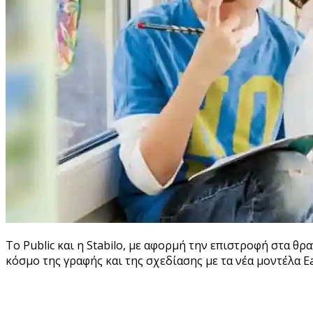
Τo Public και η Stabilo, με αφορμή την επιστροφή στα θ
κόσμο της γραφής και της σχεδίασης με τα νέα μοντέλα E