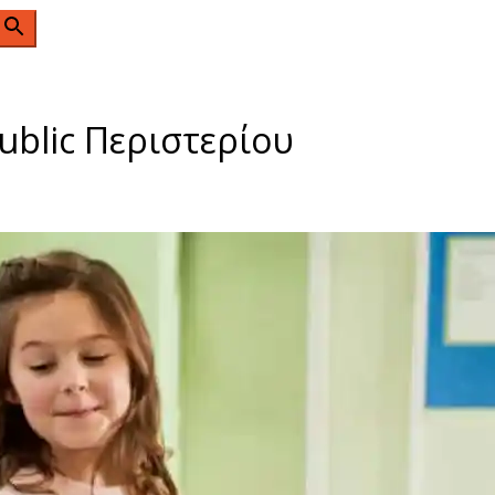
n
ublic Περιστερίου