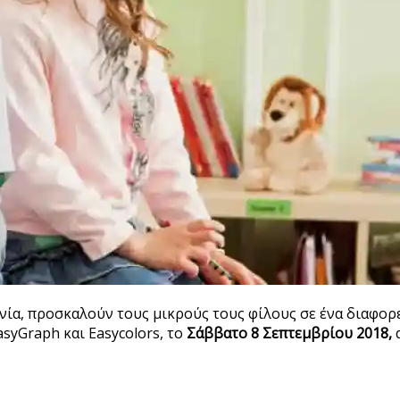
ρανία, προσκαλούν τους μικρούς τους φίλους σε ένα διαφορ
asyGraph και Easycolors, το
Σάββατο 8 Σεπτεμβρίου 2018,
α