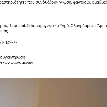
ραστηριότητες που συνδυάζουν γνώση, φαντασία, ομαδικό
ερού, Tsunami, Σιδηρομαγνητικό Υγρό, Ολογράμματα, Άρπα
μείας
ς μηχανές
τη συγκέντρωση
νικών φαινομένων