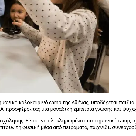
τημονικό καλοκαιρινό camp της Αθήνας, υποδέχεται παιδιά 
ΚΑ
, προσφέροντας μια μοναδική εμπειρία γνώσης και ψυχα
ασχόλησης. Είναι ένα ολοκληρωμένο επιστημονικό camp, σ
ύπτουν τη φυσική μέσα από πειράματα, παιχνίδι, συνεργασ