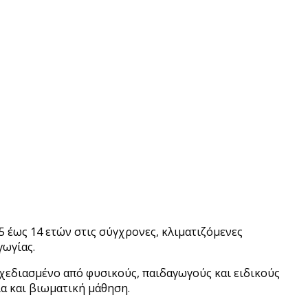
5 έως 14 ετών στις σύγχρονες, κλιματιζόμενες
γωγίας.
χεδιασμένο από φυσικούς, παιδαγωγούς και ειδικούς
ία και βιωματική μάθηση.