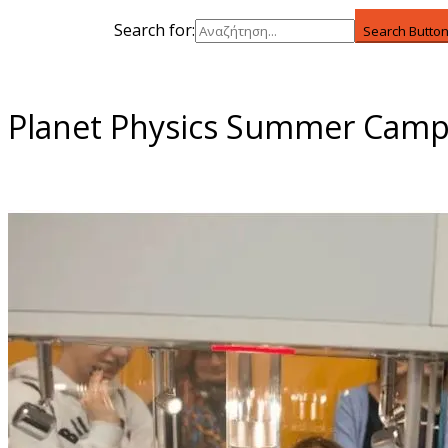
Search for:
Search Butto
Planet Physics Summer Cam