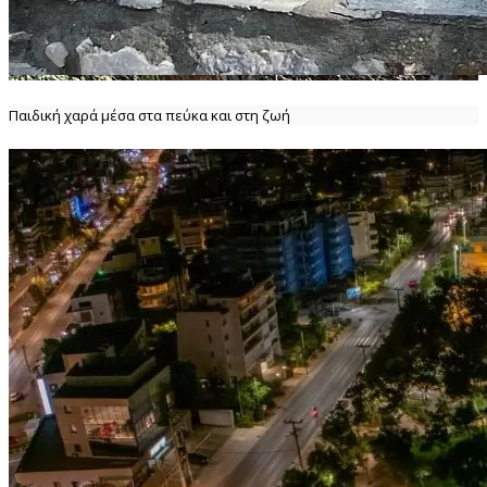
Παιδική χαρά μέσα στα πεύκα και στη ζωή