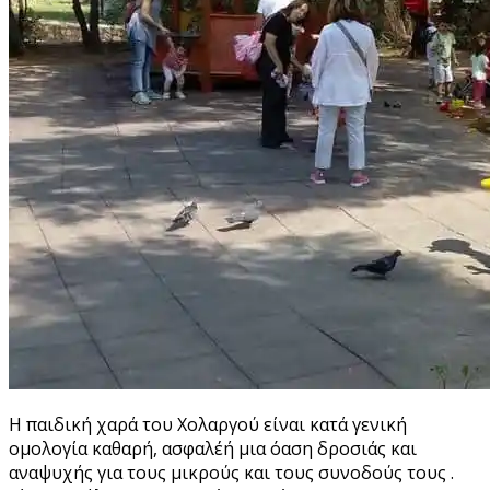
Η παιδική χαρά του Χολαργού είναι κατά γενική
ομολογία καθαρή, ασφαλέή μια όαση δροσιάς και
αναψυχής για τους μικρούς και τους συνοδούς τους .