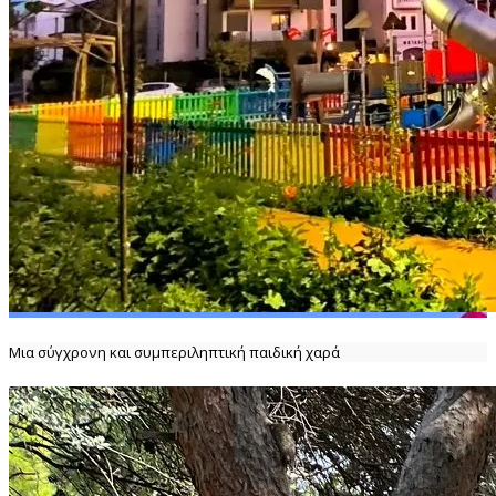
Μια σύγχρονη και συμπεριληπτική παιδική χαρά