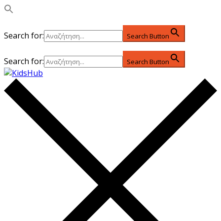
Search for:
Search Button
Search for:
Search Button