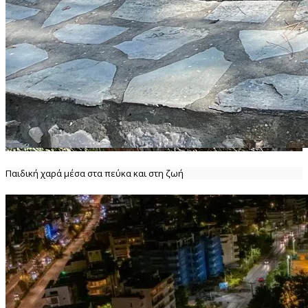
Παιδική χαρά μέσα στα πεύκα και στη ζωή