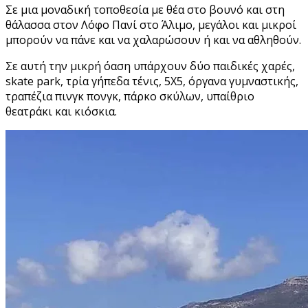
Σε μια μοναδική τοποθεσία με θέα στο βουνό και στη
θάλασσα στον Λόφο Πανί στο Άλιμο, μεγάλοι και μικροί
μπορούν να πάνε και να χαλαρώσουν ή και να αθληθούν.
Σε αυτή την μικρή όαση υπάρχουν δύο παιδικές χαρές,
skate park, τρία γήπεδα τένις, 5Χ5, όργανα γυμναστικής,
τραπέζια πινγκ πονγκ, πάρκο σκύλων, υπαίθριο
θεατράκι και κιόσκια.