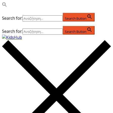
Search for:
Search Button
Search for:
Search Button