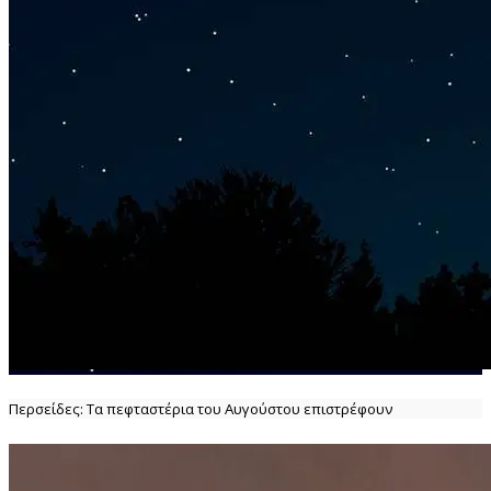
Περσείδες: Τα πεφταστέρια του Αυγούστου επιστρέφουν