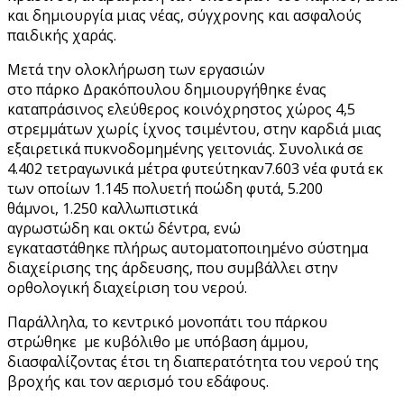
και δημιουργία μιας νέας, σύγχρονης και ασφαλούς
παιδικής χαράς.
Μετά την ολοκλήρωση των εργασιών
στο πάρκο Δρακόπουλου δημιουργήθηκε ένας
καταπράσινος ελεύθερος κοινόχρηστος χώρος 4,5
στρεμμάτων χωρίς ίχνος τσιμέντου, στην καρδιά μιας
εξαιρετικά πυκνοδομημένης γειτονιάς. Συνολικά σε
4.402 τετραγωνικά μέτρα φυτεύτηκαν7.603 νέα φυτά εκ
των οποίων 1.145 πολυετή ποώδη φυτά, 5.200
θάμνοι, 1.250 καλλωπιστικά
αγρωστώδη και οκτώ δέντρα, ενώ
εγκαταστάθηκε πλήρως αυτοματοποιημένο σύστημα
διαχείρισης της άρδευσης, που συμβάλλει στην
ορθολογική διαχείριση του νερού.
Παράλληλα, το κεντρικό μονοπάτι του πάρκου
στρώθηκε με κυβόλιθο με υπόβαση άμμου,
διασφαλίζοντας έτσι τη διαπερατότητα του νερού της
βροχής και τον αερισμό του εδάφους.