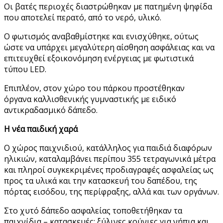
Οι βατές περιοχές διαστρώθηκαν με πατημένη ψηφίδα
που αποτελεί περατό, από το νερό, υλικό.
Ο φωτισμός αναβαθμίστηκε και ενισχύθηκε, ούτως
ώστε να υπάρχει μεγαλύτερη αίσθηση ασφάλειας και να
επιτευχθεί εξοικονόμηση ενέργειας με φωτιστικά
τύπου LED.
Επιπλέον, στον χώρο του πάρκου προστέθηκαν
όργανα καλλισθενικής γυμναστικής με ειδικό
αντικραδασμικό δάπεδο.
Η νέα παιδική χαρά
Ο χώρος παιχνιδιού, κατάλληλος για παιδιά διαφόρων
ηλικιών, καταλαμβάνει περίπου 355 τετραγωνικά μέτρα
και πληροί συγκεκριμένες προδιαγραφές ασφαλείας ως
προς τα υλικά και την κατασκευή του δαπέδου, της
πόρτας εισόδου, της περίφραξης, αλλά και των οργάνων.
Στο χυτό δάπεδο ασφαλείας τοποθετήθηκαν τα
παιχνίδια – κατασκευές: ξύλινες κούνιες για νήπια και