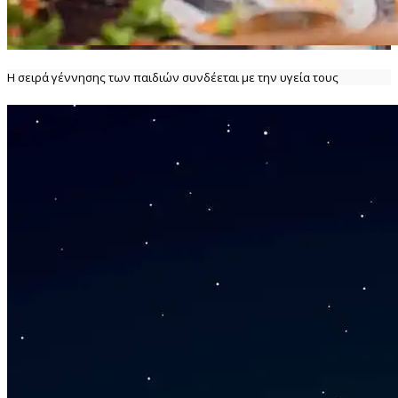
Η σειρά γέννησης των παιδιών συνδέεται με την υγεία τους