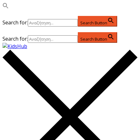
Search for:
Search Button
Search for:
Search Button