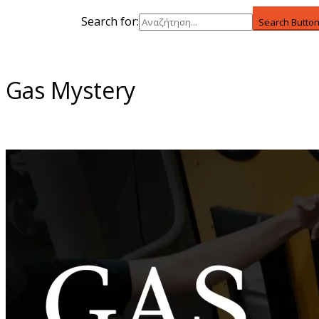
Search for:
Search Butto
Gas Mystery