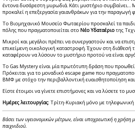
έντονα δυσάρεστη μυρωδιά. Κάτι μυστήριο συμβαίνει… Μ
προκαλεί η επεξεργασία γαιανθράκων για την παραγωγή 
To Βιομηχανικό Μουσείο Φωταερίου προσκαλεί τα παιδ
πόλης που πραγματοποιείται στο
Νέο Υδαταέριο
της Τε
Μικροί και μεγάλοι πρέπει να συνεργαστούν και να επισ
επικείμενη οικολογική καταστροφή. Έχουν στη διάθεσή 
καταφέρουν να λύσουν το μυστήριο προτού να είναι αργά
Το Gas Mystery είναι μία πρωτότυπη δράση που προωθεί 
Πρόκειται για το μοναδικό escape game που πραγματοπο
ΒΜΦ με στόχο την περιβαλλοντική ευαισθητοποίηση και 
Είστε έτοιμοι να γίνετε επιστήμονες και να λύσετε το μυ
Ημέρες λειτουργίας
: Τρίτη-Κυριακή μόνο με τηλεφωνική
Βάσει των υγειονομικών μέτρων, είναι υποχρεωτική η χρήση μά
παιχνιδιού.