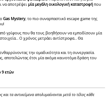
αι να αποτρέψει
μία μεγάλη οικολογική καταστροφή
που
το
Gas Mystery
, το πιο συναρπαστικό escape game της
υ!
 από γρίφους που θα τους βοηθήσουν να εμποδίσουν μία
στοιχεία… Ο χρόνος μετράει αντίστροφα… Θα
 ενθαρρύνοντας την ομαδικότητα και τη συνεργασία.
ς, αποτελώντας έτσι μία ακόμα καινοτόμα δράση του
ό 9 ετών
ς και τα αντικείμενα απολυμαίνονται μετά το τέλος κάθε