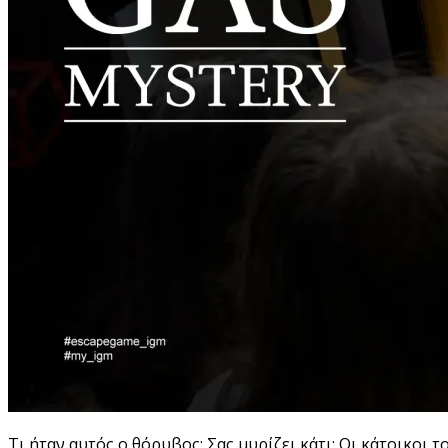
Τι ήταν αυτός ο θόρυβος; Σας μυρίζει κάτι; Οι κάτοικοι