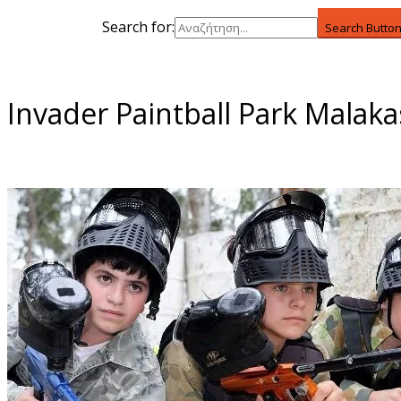
Search for:
Search Butto
Invader Paintball Park Malaka