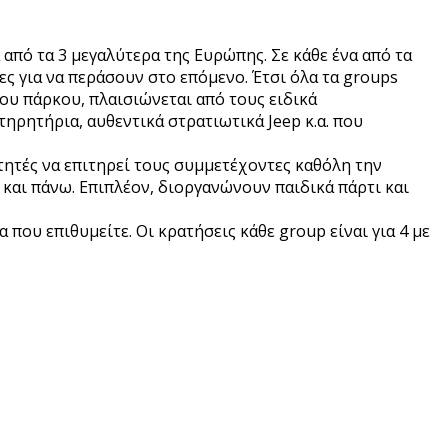
 από τα 3 μεγαλύτερα της Ευρώπης. Σε κάθε ένα από τα
ς για να περάσουν στο επόμενο. Έτσι όλα τα groups
ου πάρκου, πλαισιώνεται από τους ειδικά
ηρητήρια, αυθεντικά στρατιωτικά Jeep κ.α. που
ιτητές να επιτηρεί τους συμμετέχοντες καθόλη την
 και πάνω.
Επιπλέον, διοργανώνουν παιδικά πάρτι και
που επιθυμείτε. Οι κρατήσεις κάθε group είναι για 4 με