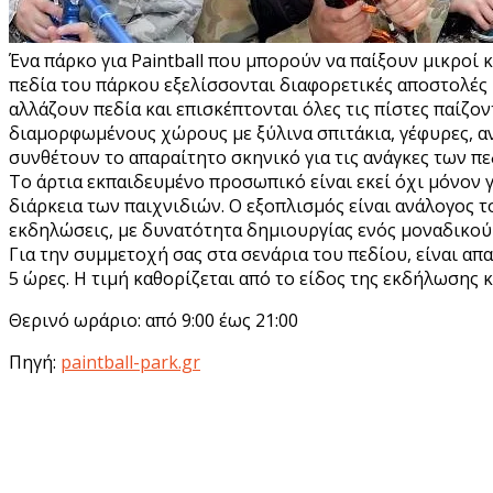
Ένα πάρκο για Paintball που μπορούν να παίξουν μικροί κ
πεδία του πάρκου εξελίσσονται διαφορετικές αποστολές –
αλλάζουν πεδία και επισκέπτονται όλες τις πίστες παίζο
διαμορφωμένους χώρους με ξύλινα σπιτάκια, γέφυρες, αν
συνθέτουν το απαραίτητο σκηνικό για τις ανάγκες των πε
Το άρτια εκπαιδευμένο προσωπικό είναι εκεί όχι μόνον γ
διάρκεια των παιχνιδιών. Ο εξοπλισμός είναι ανάλογος το
εκδηλώσεις, με δυνατότητα δημιουργίας ενός μοναδικού π
Για την συμμετοχή σας στα σενάρια του πεδίου, είναι απα
5 ώρες. Η τιμή καθορίζεται από το είδος της εκδήλωσης 
Θερινό ωράριο: από 9:00 έως 21:00
Πηγή:
paintball-park.gr