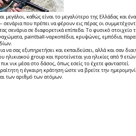
αι μεγάλοι, καθώς είναι το μεγαλύτερο της Ελλάδας και ένα
 σενάρια που πρέπει να φέρουν εις πέρας οι συμμετέχοντε
ντας σενάρια σε διαφορετικά επίπεδα.
Το φυσικό στοιχείο τ
αχώματα, paintball-ναρκοπέδια, κρυψώνες, εμπόδια, παρατ
δίων.
ια να σας εξυπηρετήσει και εκπαιδεύσει, αλλά και σαν δια
υ ηλικιακού group και προτείνεται για ηλικίες από 9 ετών
ικ νικ μέσα στο δάσος, όπως εσείς το έχετε φανταστεί.
ραίτητη η έγκαιρη κράτηση ώστε να βρείτε την ημερομηνία 
και των αριθμό των ατόμων.