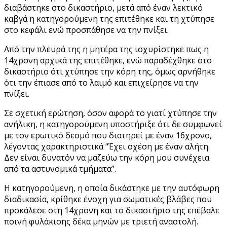
διαβάστηκε στο δικαστήριο, μετά από έναν λεκτικό
καβγά η κατηγορούμενη της επιτέθηκε και τη χτύπησε
στο κεφάλι ενώ προσπάθησε να την πνίξει.
Από την πλευρά της η μητέρα της ισχυρίστηκε πως η
14χρονη αρχικά της επιτέθηκε, ενώ παραδέχθηκε στο
δικαστήριο ότι χτύπησε την κόρη της, όμως αρνήθηκε
ότι την έπιασε από το λαιμό και επιχείρησε να την
πνίξει.
Σε σχετική ερώτηση, όσον αφορά το γιατί χτύπησε την
ανήλικη, η κατηγορούμενη υποστήριξε ότι δε συμφωνεί
με τον ερωτικό δεσμό που διατηρεί με έναν 16χρονο,
λέγοντας χαρακτηριστικά “Έχει σχέση με έναν αλήτη.
Δεν είναι δυνατόν να μαζεύω την κόρη μου συνέχεια
από τα αστυνομικά τμήματα”.
Η κατηγορούμενη, η οποία δικάστηκε με την αυτόφωρη
διαδικασία, κρίθηκε ένοχη για σωματικές βλάβες που
προκάλεσε στη 14χρονη και το δικαστήριο της επέβαλε
ποινή φυλάκισης δέκα μηνών με τριετή αναστολή.