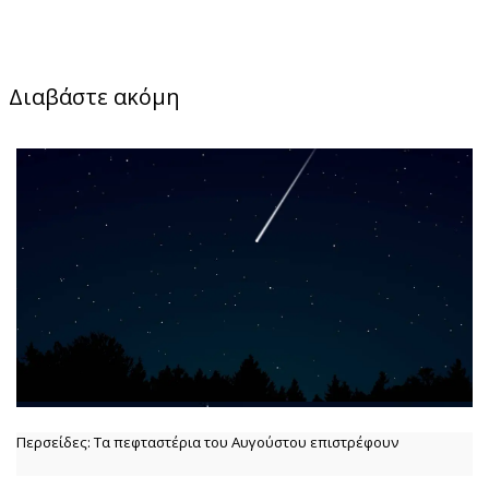
Διαβάστε ακόμη
Περσείδες: Τα πεφταστέρια του Αυγούστου επιστρέφουν