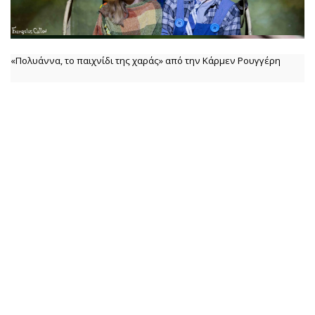
«Πολυάννα, το παιχνίδι της χαράς» από την Κάρμεν Ρουγγέρη