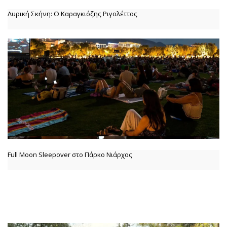
Λυρική Σκήνη: Ο Καραγκιόζης Ριγολέττος
Full Moon Sleepover στο Πάρκο Νιάρχος