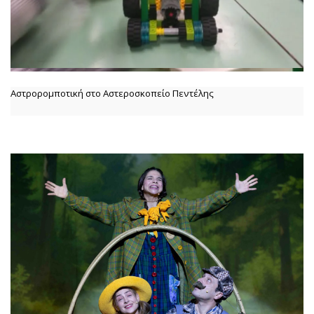
Αστρορομποτική στο Αστεροσκοπείο Πεντέλης