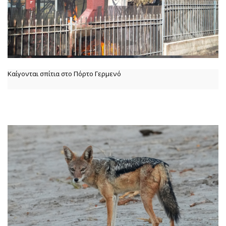
Καίγονται σπίτια στο Πόρτο Γερμενό