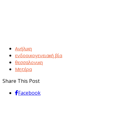
Ανήλικη
ενδοοικογενειακή βία
θεσσαλονικη
Μητέρα
Share This Post
Facebook