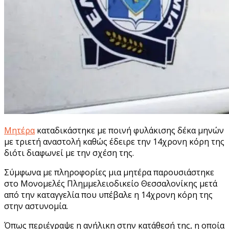
Μητέρα
καταδικάστηκε με ποινή φυλάκισης δέκα μηνών
με τριετή αναστολή καθώς έδειρε την 14χρονη κόρη της
διότι διαφωνεί με την σχέση της.
Σύμφωνα με πληροφορίες μια μητέρα παρουσιάστηκε
στο Μονομελές Πλημμελειοδικείο Θεσσαλονίκης μετά
από την καταγγελία που υπέβαλε η 14χρονη κόρη της
στην αστυνομία.
Όπως περιέγραψε η ανήλικη στην κατάθεσή της, η οποία