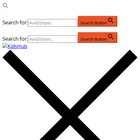
Search for:
Search Button
Search for:
Search Button