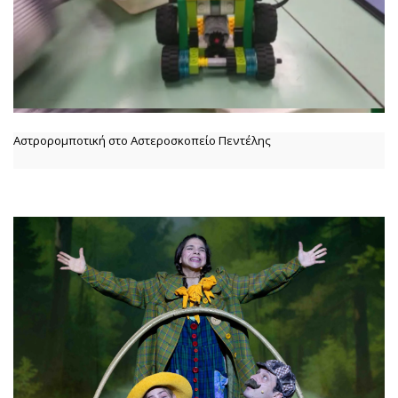
Αστρορομποτική στο Αστεροσκοπείο Πεντέλης