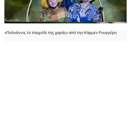
«Πολυάννα, το παιχνίδι της χαράς» από την Κάρμεν Ρουγγέρη