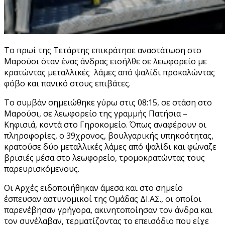
Το πρωί της Τετάρτης επικράτησε αναστάτωση στο
Μαρούσι όταν ένας άνδρας εισήλθε σε λεωφορείο με
κρατώντας μεταλλικές λάμες από ψαλίδι προκαλώντας
φόβο και πανικό στους επιβάτες.
Το συμβάν σημειώθηκε γύρω στις 08:15, σε στάση στο
Μαρούσι, σε λεωφορείο της γραμμής Πατήσια –
Κηφισιά, κοντά στο Γηροκομείο. Όπως αναφέρουν οι
πληροφορίες, ο 39χρονος, βουλγαρικής υπηκοότητας,
κρατούσε δύο μεταλλικές λάμες από ψαλίδι και φώναζε
βρισιές μέσα στο λεωφορείο, τρομοκρατώντας τους
παρευρισκόμενους.
Οι Αρχές ειδοποιήθηκαν άμεσα και στο σημείο
έσπευσαν αστυνομικοί της Ομάδας ΔΙ.ΑΣ., οι οποίοι
παρενέβησαν γρήγορα, ακινητοποίησαν τον άνδρα και
τον συνέλαβαν, τερματίζοντας το επεισόδιο που είχε