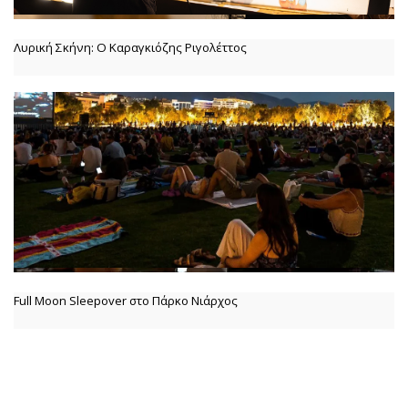
Λυρική Σκήνη: Ο Καραγκιόζης Ριγολέττος
Full Moon Sleepover στο Πάρκο Νιάρχος