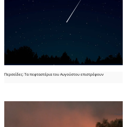
Περσείδες: Τα πεφταστέρια του Αυγούστου επιστρέφουν