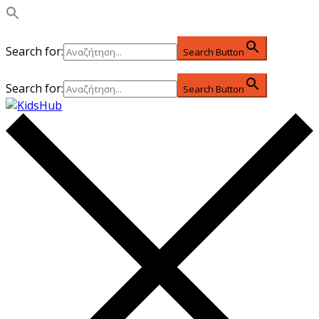
Search for:
Search Button
Search for:
Search Button