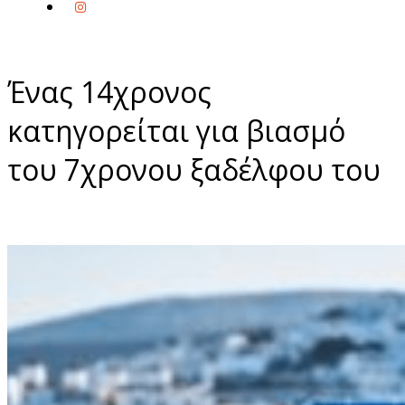
Ένας 14χρονος
κατηγορείται για βιασμό
του 7χρονου ξαδέλφου του