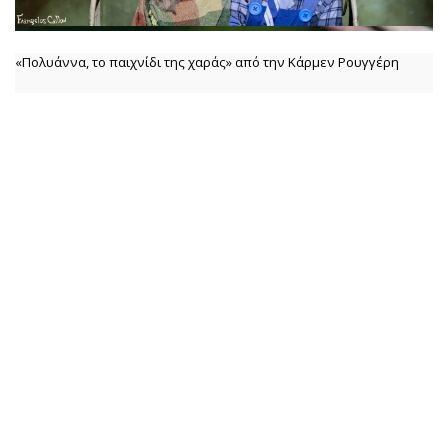
«Πολυάννα, το παιχνίδι της χαράς» από την Κάρμεν Ρουγγέρη