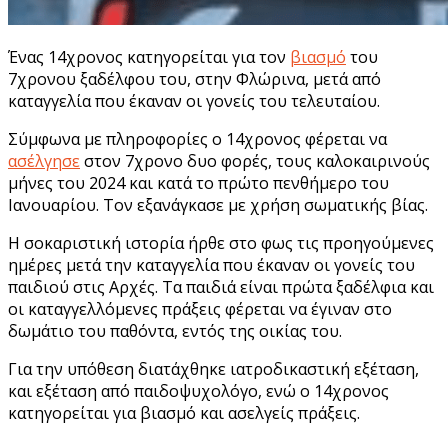
Ένας 14χρονος κατηγορείται για τον
βιασμό
του
7χρονου ξαδέλφου του, στην Φλώρινα, μετά από
καταγγελία που έκαναν οι γονείς του τελευταίου.
Σύμφωνα με πληροφορίες ο 14χρονος φέρεται να
ασέλγησε
στον 7χρονο δυο φορές, τους καλοκαιρινούς
μήνες του 2024 και κατά το πρώτο πενθήμερο του
Ιανουαρίου. Τον εξανάγκασε με χρήση σωματικής βίας.
Η σοκαριστική ιστορία ήρθε στο φως τις προηγούμενες
ημέρες μετά την καταγγελία που έκαναν οι γονείς του
παιδιού στις Αρχές. Τα παιδιά είναι πρώτα ξαδέλφια και
οι καταγγελλόμενες πράξεις φέρεται να έγιναν στο
δωμάτιο του παθόντα, εντός της οικίας του.
Για την υπόθεση διατάχθηκε ιατροδικαστική εξέταση,
και εξέταση από παιδοψυχολόγο, ενώ ο 14χρονος
κατηγορείται για βιασμό και ασελγείς πράξεις.