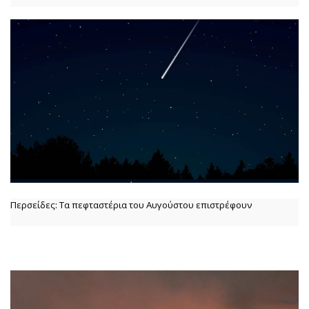
Περσείδες: Τα πεφταστέρια του Αυγούστου επιστρέφουν