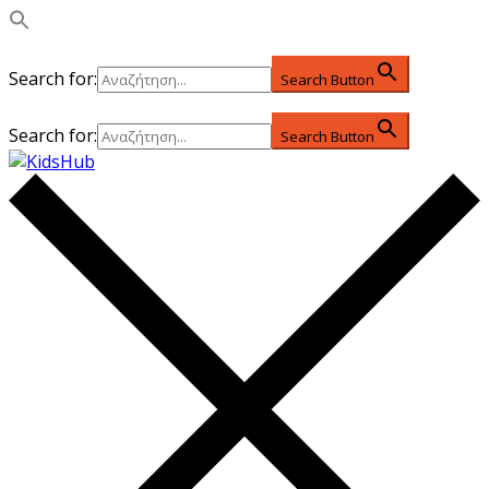
Search for:
Search Button
Search for:
Search Button