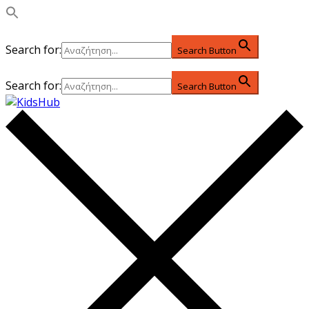
Search for:
Search Button
Search for:
Search Button