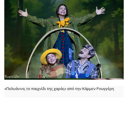
«Πολυάννα, το παιχνίδι της χαράς» από την Κάρμεν Ρουγγέρη