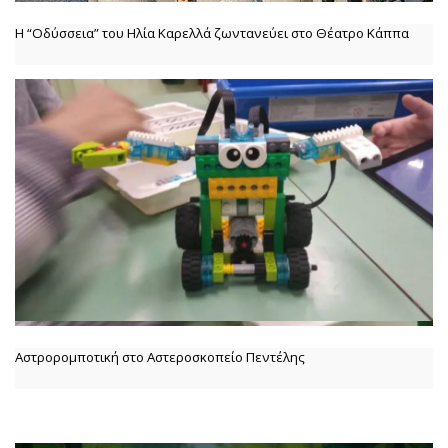
Η “Οδύσσεια” του Ηλία Καρελλά ζωντανεύει στο Θέατρο Κάππα
Αστρορομποτική στο Αστεροσκοπείο Πεντέλης