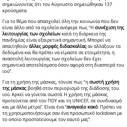
σημειώνοντας ότι τον Αύγουστο σημειώθηκαν 137
κρούσματα.
Για το θέμα που απασχολεί όλη την κοινωνία που δεν
είναι άλλο από τα σχολεία ανέφερε πως “Η
συνέχιση της
λειτουργίας των σχολείων
κατά τη διάρκεια της
πανδημίας είναι εξαιρετικά σημαντική. Μπορεί να
απαιτηθούν
άλλες μορφές διδασκαλίας
αν αλλάξουν τα
δεδομένα και θα πρέπει να είμαστε σε ετοιμότητα, η
αναστολή λειτουργίας των σχολείων δεν έχει
σημαντικά αποτελέσματα όσον αφορά στη διασπορά του
ιού”.
Για τη χρήση της μάσκας, τόνισε πως “η
σωστή χρήση
της μάσκας
βοηθά στον περιορισμό της διάδοσης του
ιού. Αρκεί να γίνεται σωστά. Η χρήση της μάσκας
προτείνεται από τον ΠΟΥ και τη UNICEF, σε συνδυασμό
και με άλλα μέτρα”. Είναι ένα “
αναγκαίο κακό
. Πρέπει να
τη χρησιμοποιήσουμε σαν ένα προσωπικό lockdown με
το οποίο προστατεύουμε τον εαυτό μας”.