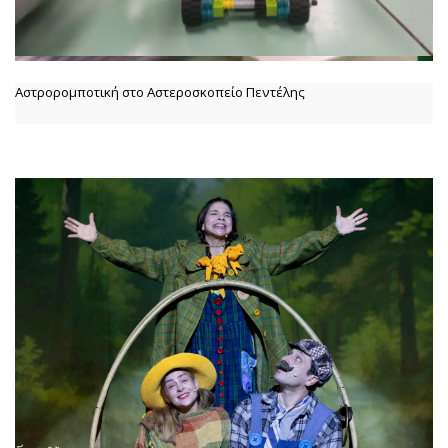
Αστρορομποτική στο Αστεροσκοπείο Πεντέλης