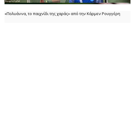
«Πολυάννα, το παιχνίδι της χαράς» από την Κάρμεν Ρουγγέρη