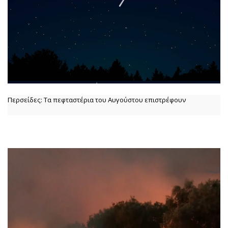
Περσείδες: Τα πεφταστέρια του Αυγούστου επιστρέφουν