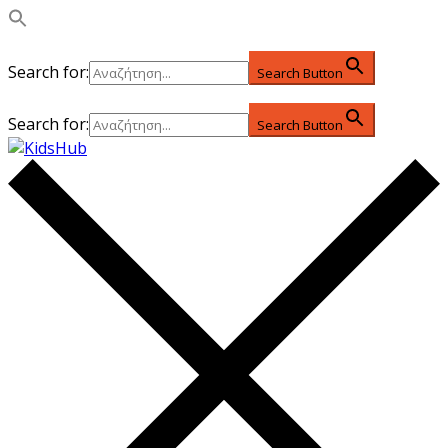
Search for:
Search Button
Search for:
Search Button