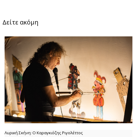
Δείτε ακόμη
Λυρική Σκήνη: Ο Καραγκιόζης Ριγολέττος