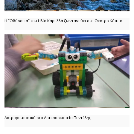
Η “Οδύσσεια” του Ηλία Καρελλά ζωντανεύει στο Θέατρο Κάππα
Αστρορομποτική στο Αστεροσκοπείο Πεντέλης