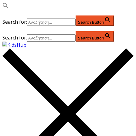
Search for:
Search Button
Search for:
Search Button