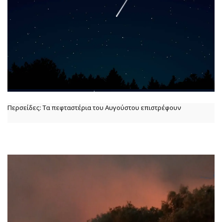
Περσείδες: Τα πεφταστέρια του Αυγούστου επιστρέφουν