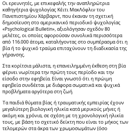
Οι ερευνητές, με επικεφαλής την αναπληρώτρια
καθηγήτρια ψυχολογίας Κέιτι ΜακΛόφλιν του
Πανεπιστημίου Χάρβαρντ, που έκαναν τη σχετική
δημοσίευση στο αμερικανικό περιοδικό ψυχολογίας
«Psychological Bulletin», αξιολόγησαν σχεδόν 80
μελέτες, οι οποίες αφορούσαν συνολικά περισσότερα
από 116.000 άτομα, καταλήγοντας στο συμπέρασμα ότι η
βία ή το ψυχικό τραύμα επιταχύνουν τη διαδικασία της
γήρανσης.
Στα κορίτσια μάλιστα, η επανειλημμένη έκθεση στη βία
φέρνει νωρίτερα την πρώτη τους περίοδο και την
είσοδο στην εφηβεία. Είναι γνωστό ότι η πρώιμη
εφηβεία συνδέεται με διάφορα σωματικά και ψυχικά
προβλήματα αργότερα στη ζωή.
Τα παιδιά θύματα βίας ή τραυματικής εμπειρίας έχουν
μεγαλύτερη βιολογική ηλικία κατά μερικούς μήνες ή
ακόμη και χρόνια, σε σχέση με τη χρονολογική ηλικία
τους, με βάση το σχετικό δείκτη που είναι το μήκος των
τελομερών στα άκρα των χρωμοσωμάτων (όσο