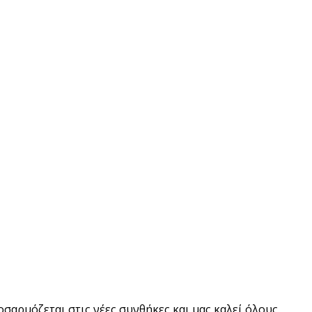
οσαρμόζεται στις νέες συνθήκες και μας καλεί όλους,