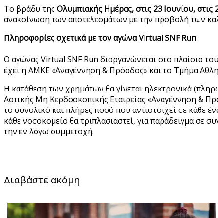
Το βράδυ της
Ολυμπιακής Ημέρας, στις 23 Ιουνίου, στις 
ανακοίνωση των αποτελεσμάτων με την προβολή των καλ
Πληροφορίες σχετικά με τον αγώνα Virtual SNF Run
O αγώνας Virtual SNF Run διοργανώνεται στο πλαίσιο το
έχει η ΑMKE «Αναγέννηση & Πρόοδος» και το Τμήμα Αθλητ
Η κατάθεση των χρημάτων θα γίνεται ηλεκτρονικά (πληρ
Αστικής Μη Κερδοσκοπικής Εταιρείας «Αναγέννηση & Πρό
το συνολικό και πλήρες ποσό που αντιστοιχεί σε κάθε έ
κάθε νοσοκομείο θα τριπλασιαστεί, για παράδειγμα σε συ
την εν λόγω συμμετοχή.
Διαβάστε ακόμη