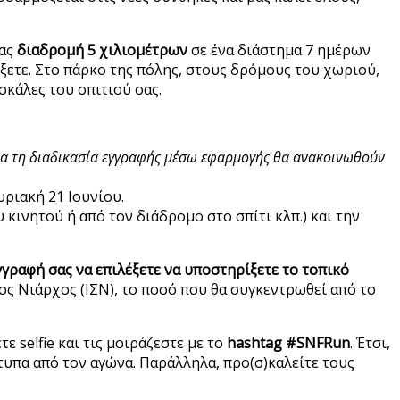
σας
διαδρομή 5 χιλιομέτρων
σε ένα διάστημα 7 ημέρων
έξετε. Στο πάρκο της πόλης, στους δρόμους του χωριού,
σκάλες του σπιτιού σας.
ια τη διαδικασία εγγραφής μέσω εφαρμογής θα ανακοινωθούν
υριακή 21 Ιουνίου.
κινητού ή από τον διάδρομο στο σπίτι κλπ.) και την
γγραφή σας να επιλέξετε να υποστηρίξετε το τοπικό
ς Νιάρχος (ΙΣΝ), το ποσό που θα συγκεντρωθεί από το
ε selfie και τις μοιράζεστε με το
hashtag #SNFRun
. Έτσι,
τυπα από τον αγώνα. Παράλληλα, προ(σ)καλείτε τους