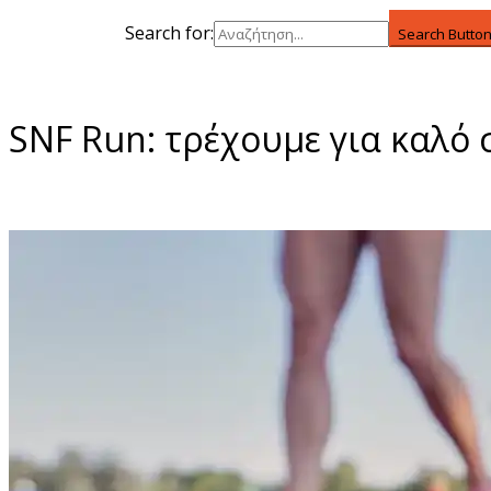
Search for:
Search Butto
SNF Run: τρέχουμε για καλό