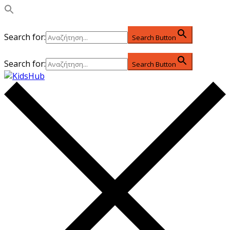
Search for:
Search Button
Search for:
Search Button