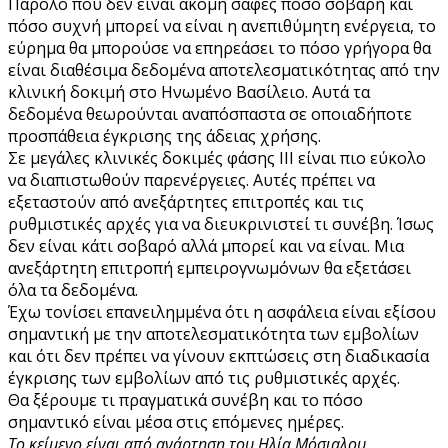
Παρόλο που δεν είναι ακόμη σαφές πόσο σοβαρή και
πόσο συχνή μπορεί να είναι η ανεπιθύμητη ενέργεια, το
εύρημα θα μπορούσε να επηρεάσει το πόσο γρήγορα θα
είναι διαθέσιμα δεδομένα αποτελεσματικότητας από την
κλινική δοκιμή στο Ηνωμένο Βασίλειο. Αυτά τα
δεδομένα θεωρούνται αναπόσπαστα σε οποιαδήποτε
προσπάθεια έγκρισης της άδειας χρήσης.
Σε μεγάλες κλινικές δοκιμές φάσης ΙΙΙ είναι πιο εύκολο
να διαπιστωθούν παρενέργειες. Αυτές πρέπει να
εξεταστούν από ανεξάρτητες επιτροπές και τις
ρυθμιστικές αρχές για να διευκρινιστεί τι συνέβη. Ίσως
δεν είναι κάτι σοβαρό αλλά μπορεί και να είναι. Μια
ανεξάρτητη επιτροπή εμπειρογνωμόνων θα εξετάσει
όλα τα δεδομένα.
Έχω τονίσει επανειλημμένα ότι η ασφάλεια είναι εξίσου
σημαντική με την αποτελεσματικότητα των εμβολίων
και ότι δεν πρέπει να γίνουν εκπτώσεις στη διαδικασία
έγκρισης των εμβολίων από τις ρυθμιστικές αρχές.
Θα ξέρουμε τι πραγματικά συνέβη και το πόσο
σημαντικό είναι μέσα στις επόμενες ημέρες.
Το κείμενο είναι από ανάρτηση του Ηλία Μόσιαλου.