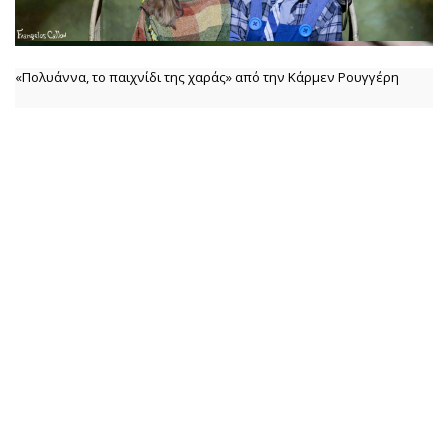
«Πολυάννα, το παιχνίδι της χαράς» από την Κάρμεν Ρουγγέρη