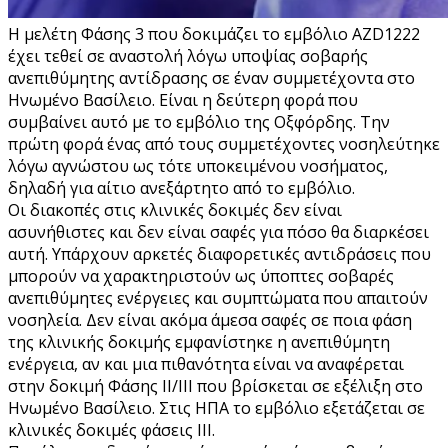
H μελέτη Φάσης 3 που δοκιμάζει το εμβόλιο AZD1222
έχει τεθεί σε αναστολή λόγω υποψίας σοβαρής
ανεπιθύμητης αντίδρασης σε έναν συμμετέχοντα στο
Ηνωμένο Βασίλειο. Είναι η δεύτερη φορά που
συμβαίνει αυτό με το εμβόλιο της Οξφόρδης. Την
πρώτη φορά ένας από τους συμμετέχοντες νοσηλεύτηκε
λόγω αγνώστου ως τότε υποκειμένου νοσήματος,
δηλαδή για αίτιο ανεξάρτητο από το εμβόλιο.
Οι διακοπές στις κλινικές δοκιμές δεν είναι
ασυνήθιστες και δεν είναι σαφές για πόσο θα διαρκέσει
αυτή. Υπάρχουν αρκετές διαφορετικές αντιδράσεις που
μπορούν να χαρακτηριστούν ως ύποπτες σοβαρές
ανεπιθύμητες ενέργειες και συμπτώματα που απαιτούν
νοσηλεία. Δεν είναι ακόμα άμεσα σαφές σε ποια φάση
της κλινικής δοκιμής εμφανίστηκε η ανεπιθύμητη
ενέργεια, αν και μια πιθανότητα είναι να αναφέρεται
στην δοκιμή Φάσης ΙΙ/ΙΙΙ που βρίσκεται σε εξέλιξη στο
Ηνωμένο Βασίλειο. Στις ΗΠΑ το εμβόλιο εξετάζεται σε
κλινικές δοκιμές φάσεις ΙΙΙ.