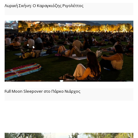
Λυρική Σκήνη: Ο Καραγκιόζης Ριγολέττος
Full Moon Sleepover στο Πάρκο Νιάρχος