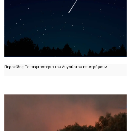
Περσείδες: Τα πεφταστέρια του Αυγούστου επιστρέφουν