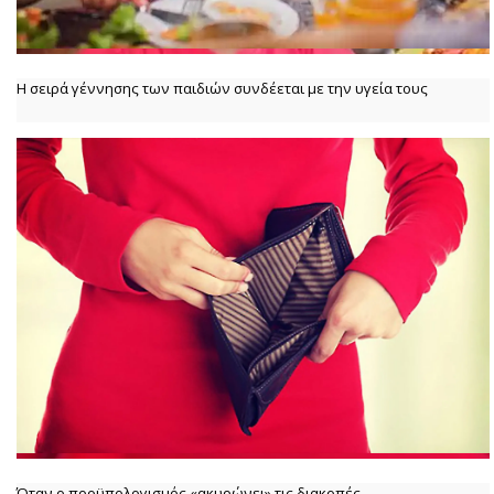
Η σειρά γέννησης των παιδιών συνδέεται με την υγεία τους
Όταν ο προϋπολογισμός «ακυρώνει» τις διακοπές