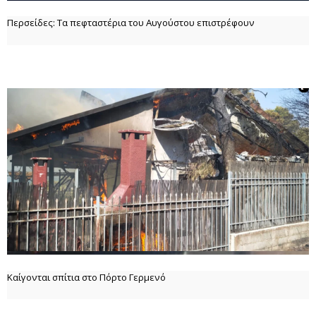
Περσείδες: Τα πεφταστέρια του Αυγούστου επιστρέφουν
Καίγονται σπίτια στο Πόρτο Γερμενό