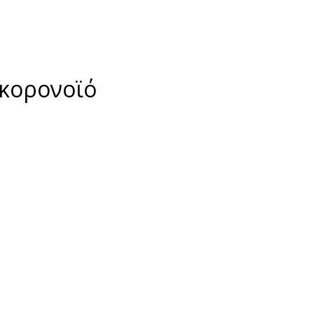
 κορονοϊό