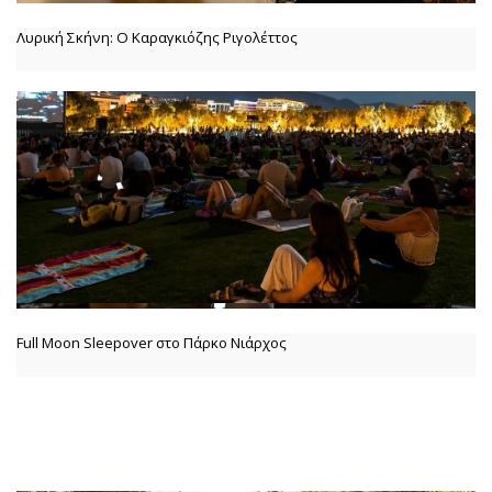
Λυρική Σκήνη: Ο Καραγκιόζης Ριγολέττος
Full Moon Sleepover στο Πάρκο Νιάρχος