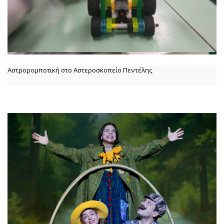
Αστρορομποτική στο Αστεροσκοπείο Πεντέλης