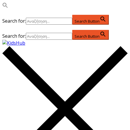
Search for:
Search Button
Search for:
Search Button