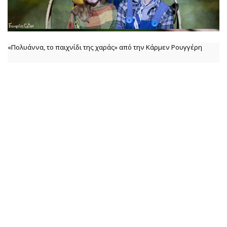
«Πολυάννα, το παιχνίδι της χαράς» από την Κάρμεν Ρουγγέρη