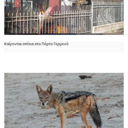
Καίγονται σπίτια στο Πόρτο Γερμενό