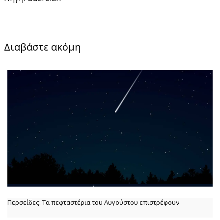
Διαβάστε ακόμη
Περσείδες: Τα πεφταστέρια του Αυγούστου επιστρέφουν