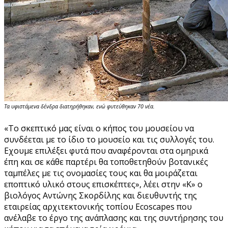
Τα υφιστάμενα δένδρα διατηρήθηκαν, ενώ φυτεύθηκαν 70 νέα.
«Το σκεπτικό μας είναι ο κήπος του μουσείου να
συνδέεται με το ίδιο το μουσείο και τις συλλογές του.
Εχουμε επιλέξει φυτά που αναφέρονται στα ομηρικά
έπη και σε κάθε παρτέρι θα τοποθετηθούν βοτανικές
ταμπέλες με τις ονομασίες τους και θα μοιράζεται
εποπτικό υλικό στους επισκέπτες», λέει στην «Κ» ο
βιολόγος Αντώνης Σκορδίλης και διευθυντής της
εταιρείας αρχιτεκτονικής τοπίου Ecoscapes που
ανέλαβε το έργο της ανάπλασης και της συντήρησης του