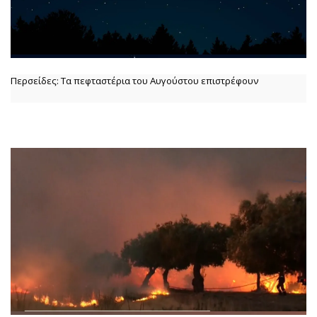
Περσείδες: Τα πεφταστέρια του Αυγούστου επιστρέφουν