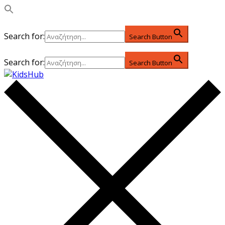
Search for:
Search Button
Search for:
Search Button