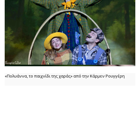
«Πολυάννα, το παιχνίδι της χαράς» από την Κάρμεν Ρουγγέρη