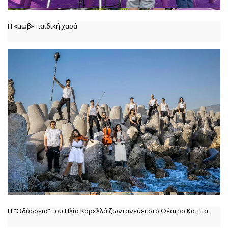
Η «μωβ» παιδική χαρά
Η “Οδύσσεια” του Ηλία Καρελλά ζωντανεύει στο Θέατρο Κάππα