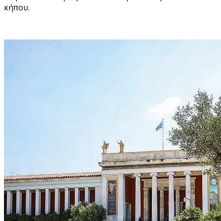
κήπου.