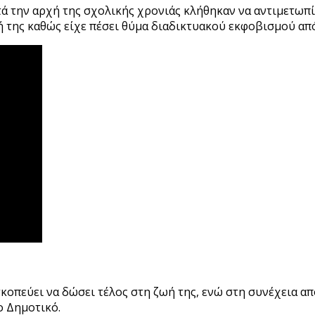
τά την αρχή της σχολικής χρονιάς κλήθηκαν να αντιμετωπ
ή της καθώς είχε πέσει θύμα διαδικτυακού εκφοβισμού απ
σκοπεύει να δώσει τέλος στη ζωή της, ενώ στη συνέχεια α
ο Δημοτικό.