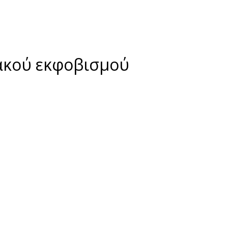
υακού εκφοβισμού