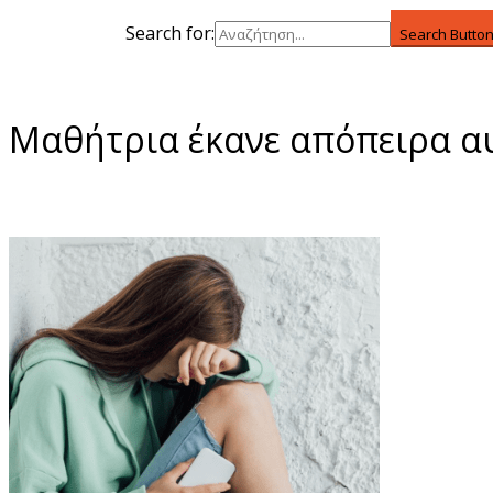
Search for:
Search Butto
Μαθήτρια έκανε απόπειρα αυ