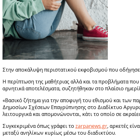
Στην αποκάλυψη περιστατικού εκφοβισμού που οδήγησε μ
Η περίπτωση της μαθήτριας αλλά και τα προβλήματα που 
αρνητικά αποτελέσματα, συζητήθηκαν στο πλαίσιο ημερί
«Βασικό ζήτημα για την αποφυγή του εθισμού και των πα
Δημοσίων Σχέσεων Επαγρύπνησης στο Διαδίκτυο Αργυρώ 
λειτουργικά και απομονώνονται, κάτι το οποίο σε ακραί
Συγκεκριμένα όπως γράφει το
zarpanews.gr
, αρκετές είν
μεταξύ ανηλίκων κυρίως μέσω του διαδικτύου.