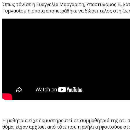
Όπως τόνισε η Ευαγγελία Μαργαρίτη, Υπαστυνόμος Β, κα
Γυμνασίου η οποία αποπειράθηκε να δώσει τέλος στη ζω
Η μαθήτρια είχε εκμυστηρευτεί σε συμμαθήτριά της ότι 
θύμα, είχαν αρχίσει από τότε που η ανήλικη φοιτούσε στ