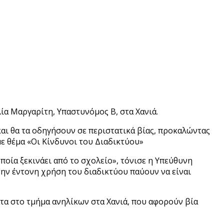
ία Μαργαρίτη, Υπαστυνόμος Β, στα Χανιά.
αι θα τα οδηγήσουν σε περιστατικά βίας, προκαλώντας
ε θέμα «Οι Κίνδυνοι του Διαδικτύου»
οία ξεκινάει από το σχολείο», τόνισε η Υπεύθυνη
ν έντονη χρήση του διαδικτύου παύουν να είναι
ματα στο τμήμα ανηλίκων στα Χανιά, που αφορούν βία