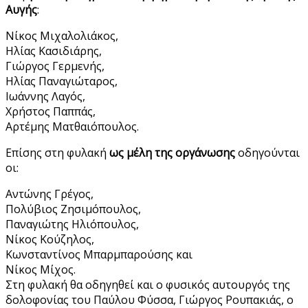
Αυγής
:
Νίκος Μιχαλολιάκος,
Ηλίας Κασιδιάρης,
Γιώργος Γερμενής,
Ηλίας Παναγιώταρος,
Ιωάννης Λαγός,
Χρήστος Παππάς,
Αρτέμης Ματθαιόπουλος.
Επίσης στη φυλακή
ως μέλη της οργάνωσης
οδηγούνται
οι:
Αντώνης Γρέγος,
Πολύβιος Ζησιμόπουλος,
Παναγιώτης Ηλιόπουλος,
Νίκος Κούζηλος,
Κωνσταντίνος Μπαρμπαρούσης και
Νίκος Μίχος.
Στη φυλακή θα οδηγηθεί και ο φυσικός αυτουργός της
δολοφονίας του Παύλου Φύσσα, Γιώργος Ρουπακιάς, ο