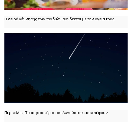
Η σειρά γέννησης των παιδιών συνδέεται με την υγεία τους
Περσείδες: Τα πεφταστέρια του Αυγούστου επιστρέφουν