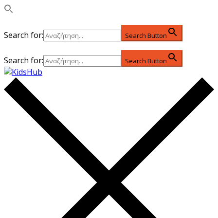
Search for:
Search Button
Search for:
Search Button