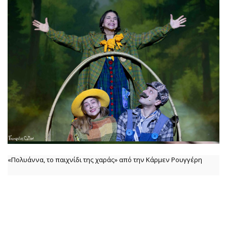
«Πολυάννα, το παιχνίδι της χαράς» από την Κάρμεν Ρουγγέρη