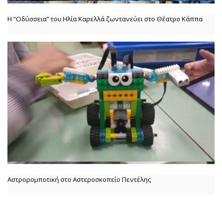
Η “Οδύσσεια” του Ηλία Καρελλά ζωντανεύει στο Θέατρο Κάππα
Αστρορομποτική στο Αστεροσκοπείο Πεντέλης