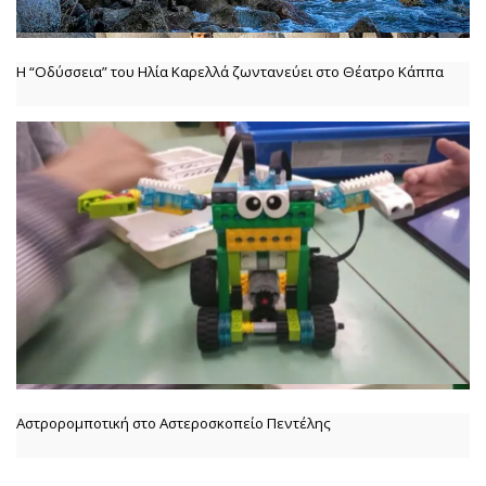
Η “Οδύσσεια” του Ηλία Καρελλά ζωντανεύει στο Θέατρο Κάππα
Αστρορομποτική στο Αστεροσκοπείο Πεντέλης