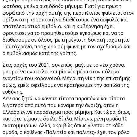
ωστόσο, με ένα αισιόδοξο μήνυμα. Γιατί για πρώτη
φορά από την αρχή αυτής της περιπέτειας φαίνεται στον
ορίζοντα η προοπτική να διαθέτουμε ένα ασφαλές και
αποτελεσματικό εμβόλιο. Και η κυβέρνηση έχει
φροντίσει να το προμηθευτούμε εγκαίρως και να το
διαθέσουμε σε όλους, με τη μέγιστη δυνατή ταχύτητα.
Ταυτόχρονα, προχωρά σύμφωνα με τον σχεδιασμό και
ο εμβολιασμός κατά της γρίπης.
Στις αρχές του 2021, συνεπώς, μαζί με το νέο χρόνο,
μπορεί να ανατείλει και μία νέα μέρα στον πόλεμο
εναντίον του κορονοϊού. Μέχρι τη νίκη της επιστήμης
όμως, εμείς οφείλουμε να κρατήσουμε την ασπίδα της
ευθύνης.
Δεν σας ζητώ να κάνετε τίποτα παραπάνω και τίποτα
λιγότερο από αυτό που κάναμε την άνοιξη, όταν η
Ελλάδα έγινε παράδειγμα προς μίμηση. Και τώρα, όπως
και τότε, είμαστε δίπλα-δίπλα. Μία ενωμένη ομάδα 10
εκατομμυρίων. Αλλά, ακριβώς όπως γίνεται σε κάθε
ομάδα, ο καθένας -Πολιτεία και πολίτες- έχει τον ρόλο