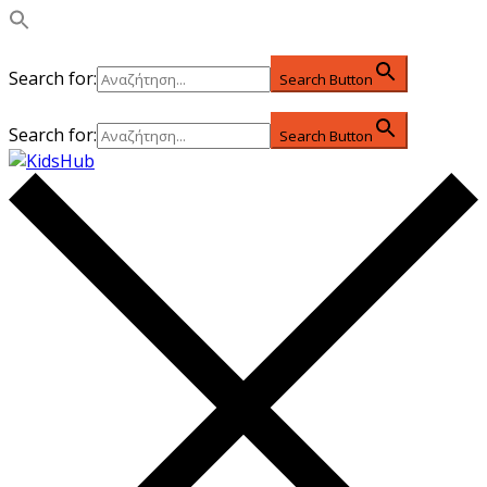
Search for:
Search Button
Search for:
Search Button