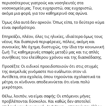
περισσότερους γιατρούς και νοσηλευτές στα
νοσοκομεία μας. Τους ευχαριστώ, σας ευχαριστώ,
ακόμα μια φορά, για τον καθημερινό σας αγώνα.
Όμως όλα αυτά δεν αρκούν. Όπως είπα, το δεύτερο κύμα
είναι σφοδρότερο.
Επηρεάζει, πλέον, όλες τις ηλικίες, ιδιαίτερα όμως τους
νέους. Και διαπερνά περιφέρειες, πόλεις, ακόμη και
συνοικίες. Με όχημα, δυστυχώς, την ίδια την κοινωνική
ζωή: Τις καθημερινές επαφές μεταξύ μας και τις απλές
συνήθειες του ελεύθερου χρόνου και της διασκέδασης.
Προσέξτε: Οι ειδικοί προειδοποιούν ότι στις στιγμές
της ανεμελιάς γινόμαστε πιο ευάλωτοι στον ιό.
Αντίθετα, στα σχολεία, όπου τηρούνται σχολαστικά τα
μέτρα, οι κίνδυνοι αποδεικνύεται ότι είναι πολύ
μικρότεροι.
Θέλω, λοιπόν, να είμαι σαφής: Οι επόμενοι μήνες
προβλέπονται δύσκολοι. Και καθώς δεν αποτελεί