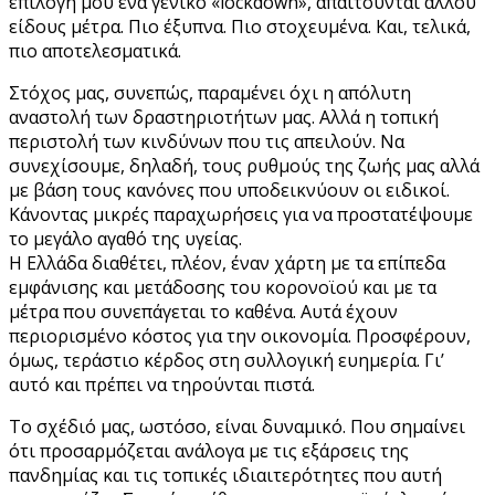
επιλογή μου ένα γενικό «lockdown», απαιτούνται άλλου
είδους μέτρα. Πιο έξυπνα. Πιο στοχευμένα. Και, τελικά,
πιο αποτελεσματικά.
Στόχος μας, συνεπώς, παραμένει όχι η απόλυτη
αναστολή των δραστηριοτήτων μας. Αλλά η τοπική
περιστολή των κινδύνων που τις απειλούν. Να
συνεχίσουμε, δηλαδή, τους ρυθμούς της ζωής μας αλλά
με βάση τους κανόνες που υποδεικνύουν οι ειδικοί.
Κάνοντας μικρές παραχωρήσεις για να προστατέψουμε
το μεγάλο αγαθό της υγείας.
Η Ελλάδα διαθέτει, πλέον, έναν χάρτη με τα επίπεδα
εμφάνισης και μετάδοσης του κορονοϊού και με τα
μέτρα που συνεπάγεται το καθένα. Αυτά έχουν
περιορισμένο κόστος για την οικονομία. Προσφέρουν,
όμως, τεράστιο κέρδος στη συλλογική ευημερία. Γι’
αυτό και πρέπει να τηρούνται πιστά.
Το σχέδιό μας, ωστόσο, είναι δυναμικό. Που σημαίνει
ότι προσαρμόζεται ανάλογα με τις εξάρσεις της
πανδημίας και τις τοπικές ιδιαιτερότητες που αυτή