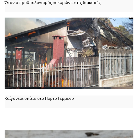
Όταν ο προϋπολογισμός «ακυρώνει» τις διακοπές
Καίγονται σπίτια στο Πόρτο Γερμενό