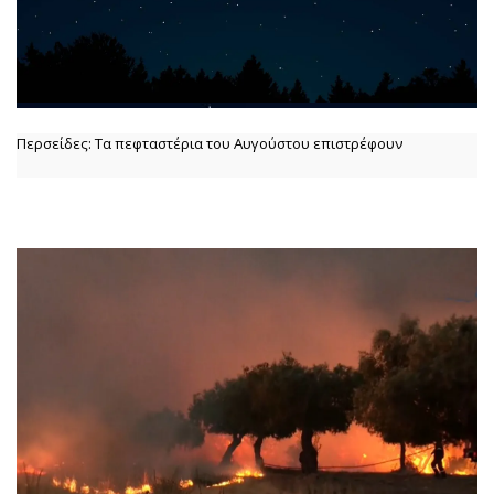
Περσείδες: Τα πεφταστέρια του Αυγούστου επιστρέφουν