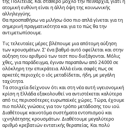
της Πολιτείας. Και σταθερό μοχλό την πειθαρχία, γιατί η
ατομική ευθύνη είναι η άλλη όψη της κοινωνικής
αλληλεγγύης.
Θα προσπαθήσω να μιλήσω όσο πιο απλά γίνεται για τη
σημερινή πραγματικότητα και για το πώς θα την
αντιμετωπίσουμε.
Τις τελευταίες μέρες βλέπουμε μια απότομη αύξηση
των κρουσμάτων. Σ’ ένα βαθμό αυτό οφείλεται και στην
αύξηση του αριθμού των τεστ που διεξάγονται. Μόλις
χθες, για παράδειγμα, έγιναν παραπάνω από 24.000 σε
ολόκληρη την επικράτεια. Αλλά είναι σαφές πως σε
αρκετές περιοχές ο ιός μεταδίδεται, ήδη, με μεγάλη
ταχύτητα.
Τα στοιχεία δείχνουν ότι και στη νέα αυτή υγειονομική
κρίση η Ελλάδα εξακολουθεί να αντιστέκεται καλύτερα
από τις περισσότερες ευρωπαϊκές χώρες. Τώρα, έχουμε
πιο πολλές γνώσεις για τον τρόπο μετάδοσης του ιού.
Διαθέτουμε καινοτόμα συστήματα εντοπισμού και
ιχνηλάτησης κρουσμάτων. Διαθέτουμε μεγαλύτερο
αριθμό κρεβατιών εντατικής θεραπείας. Και πολύ