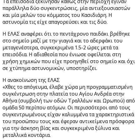
Τα επεισόδια ξεκίνησαν καθώς στην περιοχή έγιναν
παράλληλα δύο συγκεντρώσεις, μία αντιεξουσιαστών
και μία μελών του κόμματος του Κασιδιάρη. Η
αστυνομία τις είχε απαγορεύσει και τις δύο.
H ΕΛΑΣ αναφέρει ότι το πεντάχρονο παιδάκι βρέθηκε
στο σημείο μαζί με την γιαγιά και το αδερφάκι του
μεταγενέστερα, συγκεκριμένα 1.5-2 ώρες μετά τα
επεισόδια. Η αδιαθεσία που ένιωσε οφείλεται στη
χρήση χημικών που είχε προηγηθεί στο σημείο και όχι
σε χτύπημα αστυνομικών, υποστηρίζει.
H ανακοίνωση της ΕΛΑΣ
«Χθες το απόγευμα, έλαβε χώρα μη προγραμματισμένη
συγκέντρωση στην πλατεία του Αγίου Ανδρέα στην
Αθήνα (συμβολή των οδών Τραλλέων και Ωρωπού) από
ομάδα 50 περίπου ατόμων. Οι περισσότεροι από τους
συγκεντρωμένους είχαν καλυμμένα τα χαρακτηριστικά
του προσώπου τους και έφεραν αντικείμενα πρόσφορα
για την άσκηση βίας και συγκεκριμένα ξύλινα και
μεταλλικά κοντάρια.