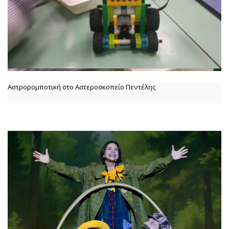
Αστρορομποτική στο Αστεροσκοπείο Πεντέλης