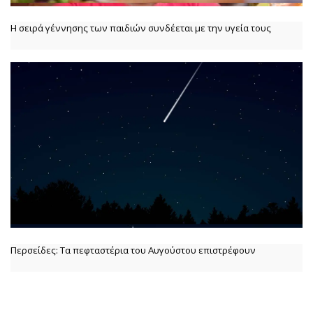
Η σειρά γέννησης των παιδιών συνδέεται με την υγεία τους
Περσείδες: Τα πεφταστέρια του Αυγούστου επιστρέφουν