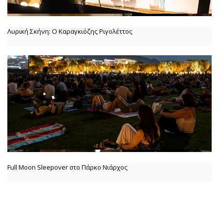
Λυρική Σκήνη: Ο Καραγκιόζης Ριγολέττος
Full Moon Sleepover στο Πάρκο Νιάρχος