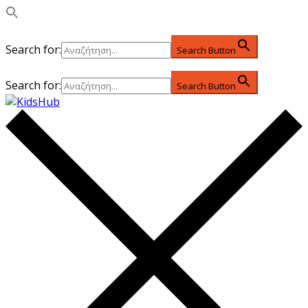
Search for:
Search Button
Search for:
Search Button