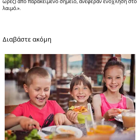
ώρες) από παρακείμενο σημείο, ανέφεραν ενόχληση στο
λαιμό.».
Διαβάστε ακόμη