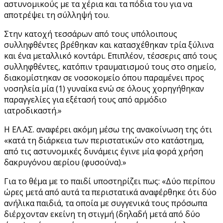
αστυνομικούς με τα χέρια και τα πόδια του για να
αποτρέψει τη σύλληψή του.
Στην κατοχή τεσσάρων από τους υπόλοιπους
συλληφθέντες βρέθηκαν και κατασχέθηκαν τρία ξύλινα
και ένα μεταλλικό κοντάρι. Επιπλέον, τέσσερις από τους
συλληφθέντες, κατόπιν τραυματισμού τους στο σημείο,
διακομίστηκαν σε νοσοκομείο όπου παραμένει προς
νοσηλεία μία (1) γυναίκα ενώ σε όλους χορηγήθηκαν
παραγγελίες για εξέτασή τους από αρμόδιο
ιατροδικαστή.»
Η ΕΛ.ΑΣ. αναφέρει ακόμη μέσω της ανακοίνωση της ότι
«κατά τη διάρκεια των περιστατικών στο κατάστημα,
από τις αστυνομικές δυνάμεις έγινε μία φορά χρήση
δακρυγόνου αερίου (φυσούνα).»
Για το θέμα με το παιδί υποστηρίζει πως: «Δύο περίπου
ώρες μετά από αυτά τα περιστατικά αναφέρθηκε ότι δύο
ανήλικα παιδιά, τα οποία με συγγενικά τους πρόσωπα
διέρχονταν εκείνη τη στιγμή (δηλαδή μετά από δύο