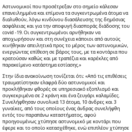
Αστυνομικοί που προσέτρεξαν στο σημείο κάλεσαν
επανειλημμένα και επίμονα τα συγκεντρωμένα άτομα να
διαλυθούν, λόγω κινδύνου διασάλευσης της δημόσιας
ασφάλειας και για την αποφυγή διασποράς διάδοσης του
covid -19. Οι συγκεντρωμένοι αρνήθηκαν να
αποχωρήσουν και στη συνέχεια κάποιοι από αυτούς
κινήθηκαν απειλητικά προς το μέρος των αστυνομικών,
ενεργώντας επίθεση σε βάρος τους, με τα κοντάρια που
κρατούσαν καθώς και με τραπέζια και καρέκλες από
παρακείμενο κατάστημα εστίασης.»
Στην ίδια ανακοίνωση τονίζεται ότι: «Από τις επιθέσεις
τραυματίστηκαν ελαφρά δύο αστυνομικοί και
προκλήθηκαν φθορές σε υπηρεσιακό εξοπλισμό και
συγκεκριμένα σε 2 κράνη και ένα ζευγάρι καλαμίδες.
Συνελήφθησαν συνολικά 13 άτομα, 10 άνδρες και 3
γυναίκες, από τους οποίους ένας άνδρας συνελήφθη
εντός του παραπάνω καταστήματος, αφού
προηγουμένως χτύπησε αστυνομικό με κοντάρι που
έφερε και το οποίο κατασχέθηκε, ενώ επιπλέον χτύπησε