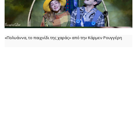
«Πολυάννα, το παιχνίδι της χαράς» από την Κάρμεν Ρουγγέρη