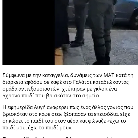
Σύμφωνα με την καταγγελία, δυνάμεις των ΜΑΤ κατά τη
διάρκεια εφόδου σε καφέ στο Γαλάτσι καταδιώκοντας
ομάδα αντιεξουσιαστών, χτύπησαν με γκλοπ ένα
5χρονο παιδί που βρισκόταν στο σημείο.
Η εφημερίδα Αυγή αναφέρει πως ένας άλλος γονιός που
βρισκόταν στο καφέ όταν ξέσπασαν τα επεισόδια, είχε
σηκώσει το παιδί του στον αέρα και φώναζε «έχω το
παιδί μου, έχω το παιδί μου».