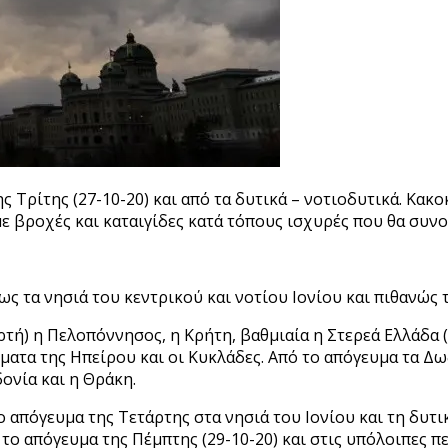
Τρίτης (27-10-20) και από τα δυτικά – νοτιοδυτικά. Κακο
με βροχές και καταιγίδες κατά τόπους ισχυρές που θα συ
ρίως τα νησιά του κεντρικού και νοτίου Ιονίου και πιθανώ
ορτή) η Πελοπόννησος, η Κρήτη, βαθμιαία η Στερεά Ελλάδα 
ήματα της Ηπείρου και οι Κυκλάδες. Από το απόγευμα τα Δ
ονία και η Θράκη.
 απόγευμα της Τετάρτης στα νησιά του Ιονίου και τη δυτ
 το απόγευμα της Πέμπτης (29-10-20) και στις υπόλοιπες π