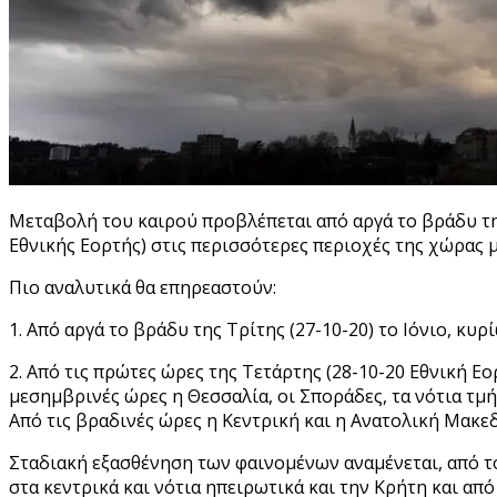
Μεταβολή του καιρού προβλέπεται από αργά το βράδυ της 
Εθνικής Εορτής) στις περισσότερες περιοχές της χώρας 
Πιο αναλυτικά θα επηρεαστούν:
1. Από αργά το βράδυ της Τρίτης (27-10-20) το Ιόνιο, κυ
2. Από τις πρώτες ώρες της Τετάρτης (28-10-20 Εθνική Ε
μεσημβρινές ώρες η Θεσσαλία, οι Σποράδες, τα νότια τμ
Από τις βραδινές ώρες η Κεντρική και η Ανατολική Μακεδ
Σταδιακή εξασθένηση των φαινομένων αναμένεται, από το
στα κεντρικά και νότια ηπειρωτικά και την Κρήτη και από