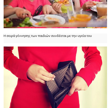
Η σειρά γέννησης των παιδιών συνδέεται με την υγεία του