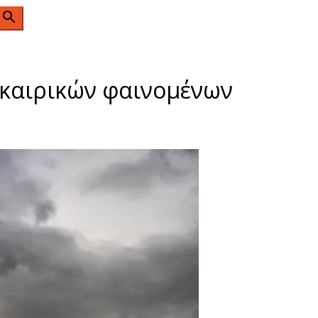
n
ν καιρικών φαινομένων