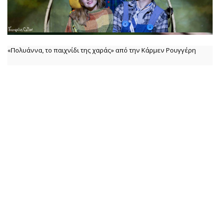
«Πολυάννα, το παιχνίδι της χαράς» από την Κάρμεν Ρουγγέρη