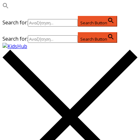
Search for:
Search Button
Search for:
Search Button