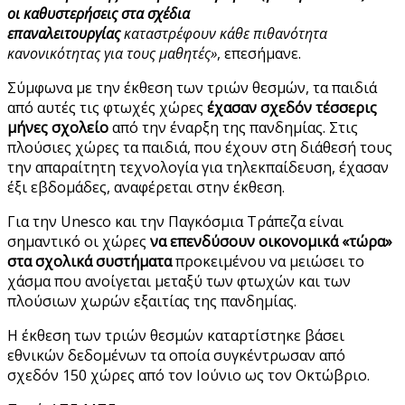
οι καθυστερήσεις στα σχέδια
επαναλειτουργίας
καταστρέφουν κάθε πιθανότητα
κανονικότητας για τους μαθητές»
, επεσήμανε.
Σύμφωνα με την έκθεση των τριών θεσμών, τα παιδιά
από αυτές τις φτωχές χώρες
έχασαν σχεδόν τέσσερις
μήνες σχολείο
από την έναρξη της πανδημίας. Στις
πλούσιες χώρες τα παιδιά, που έχουν στη διάθεσή τους
την απαραίτητη τεχνολογία για τηλεκπαίδευση, έχασαν
έξι εβδομάδες, αναφέρεται στην έκθεση.
Για την Unesco και την Παγκόσμια Τράπεζα είναι
σημαντικό οι χώρες
να επενδύσουν οικονομικά «τώρα»
στα σχολικά συστήματα
προκειμένου να μειώσει το
χάσμα που ανοίγεται μεταξύ των φτωχών και των
πλούσιων χωρών εξαιτίας της πανδημίας.
Η έκθεση των τριών θεσμών καταρτίστηκε βάσει
εθνικών δεδομένων τα οποία συγκέντρωσαν από
σχεδόν 150 χώρες από τον Ιούνιο ως τον Οκτώβριο.