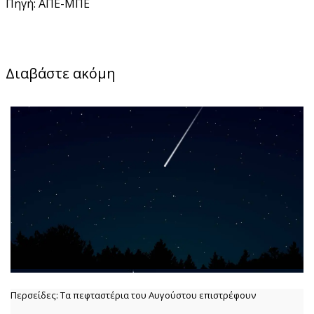
Πηγή: ΑΠΕ-ΜΠΕ
Διαβάστε ακόμη
Περσείδες: Τα πεφταστέρια του Αυγούστου επιστρέφουν