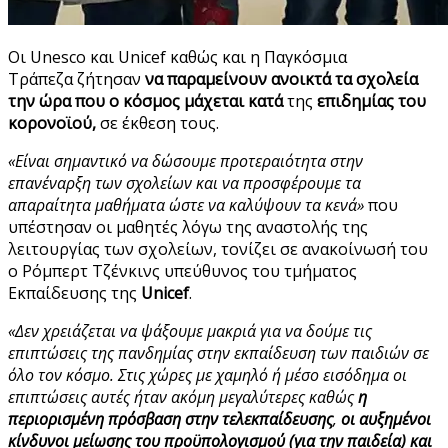
Οι Unesco και Unicef καθώς και η Παγκόσμια
Τράπεζα ζήτησαν
να παραμείνουν ανοικτά τα σχολεία
την ώρα που ο κόσμος μάχεται κατά
της
επιδημίας του
κορονοϊού,
σε έκθεση τους.
«Είναι σημαντικό να δώσουμε προτεραιότητα στην
επανέναρξη των σχολείων και να προσφέρουμε τα
απαραίτητα μαθήματα ώστε να καλύψουν τα κενά»
που
υπέστησαν οι μαθητές λόγω της αναστολής της
λειτουργίας των σχολείων, τονίζει σε ανακοίνωσή του
ο Ρόμπερτ Τζένκινς υπεύθυνος του τμήματος
Εκπαίδευσης της
Unicef
.
«Δεν χρειάζεται να ψάξουμε μακριά για να δούμε τις
επιπτώσεις της πανδημίας στην εκπαίδευση των παιδιών σε
όλο τον κόσμο. Στις χώρες με χαμηλό ή μέσο εισόδημα οι
επιπτώσεις αυτές ήταν ακόμη μεγαλύτερες καθώς
η
περιορισμένη πρόσβαση στην τελεκπαίδευσης
,
οι αυξημένοι
κίνδυνοι μείωσης του προϋπολογισμού (για την παιδεία) και