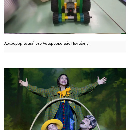
Αστρορομποτική στο Αστεροσκοπείο Πεντέλης