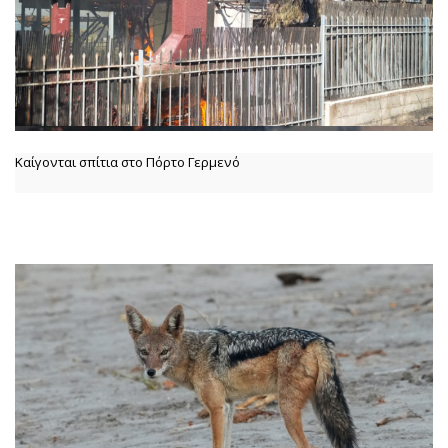
Καίγονται σπίτια στο Πόρτο Γερμενό