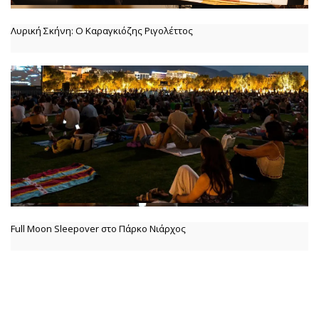
Λυρική Σκήνη: Ο Καραγκιόζης Ριγολέττος
Full Moon Sleepover στο Πάρκο Νιάρχος