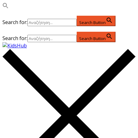
Search for:
Search Button
Search for:
Search Button