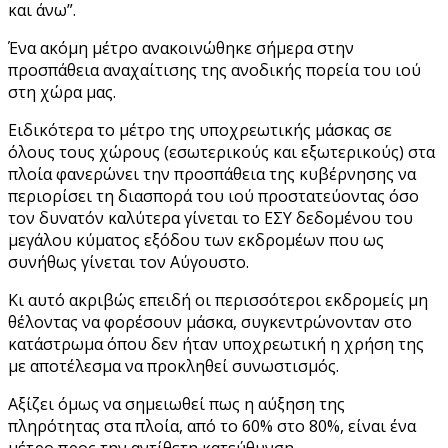
και άνω”.
Ένα ακόμη μέτρο ανακοινώθηκε σήμερα στην
προσπάθεια αναχαίτισης της ανοδικής πορεία του ιού
στη χώρα μας.
Ειδικότερα το μέτρο της υποχρεωτικής μάσκας σε
όλους τους χώρους (εσωτερικούς και εξωτερικούς) στα
πλοία φανερώνει την προσπάθεια της κυβέρνησης να
περιορίσει τη διασπορά του ιού προστατεύοντας όσο
τον δυνατόν καλύτερα γίνεται το ΕΣΥ δεδομένου του
μεγάλου κύματος εξόδου των εκδρομέων που ως
συνήθως γίνεται τον Αύγουστο.
Κι αυτό ακριβώς επειδή οι περισσότεροι εκδρομείς μη
θέλοντας να φορέσουν μάσκα, συγκεντρώνονταν στο
κατάστρωμα όπου δεν ήταν υποχρεωτική η χρήση της
με αποτέλεσμα να προκληθεί συνωστισμός.
Αξίζει όμως να σημειωθεί πως η αύξηση της
πληρότητας στα πλοία, από το 60% στο 80%, είναι ένα
μέτρο προς την αντίθετη κατεύθυνση.