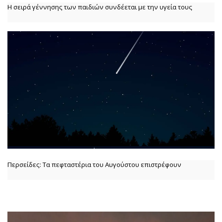
Η σειρά γέννησης των παιδιών συνδέεται με την υγεία τους
Περσείδες: Τα πεφταστέρια του Αυγούστου επιστρέφουν