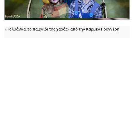
«Πολυάννα, το παιχνίδι της χαράς» από την Κάρμεν Ρουγγέρη