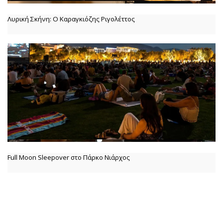
Λυρική Σκήνη: Ο Καραγκιόζης Ριγολέττος
Full Moon Sleepover στο Πάρκο Νιάρχος