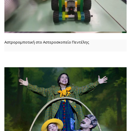
Αστρορομποτική στο Αστεροσκοπείο Πεντέλης