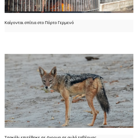
Καίγονται σπίτια στο Πόρτο Γερμενό
Τσακάλι επιτέθηκε σε 4χρονη σε αυλή ταβέρνας