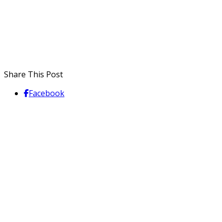
Share This Post
Facebook