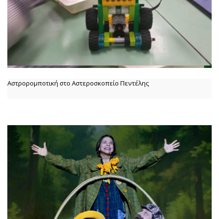
Αστρορομποτική στο Αστεροσκοπείο Πεντέλης