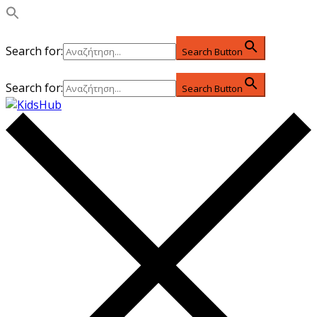
Search for:
Search Button
Search for:
Search Button