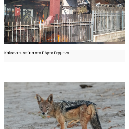
Καίγονται σπίτια στο Πόρτο Γερμενό