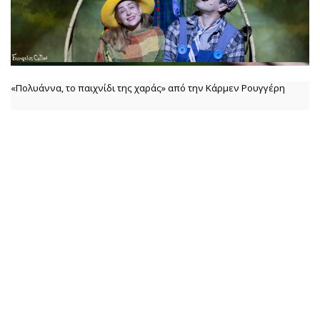
«Πολυάννα, το παιχνίδι της χαράς» από την Κάρμεν Ρουγγέρη