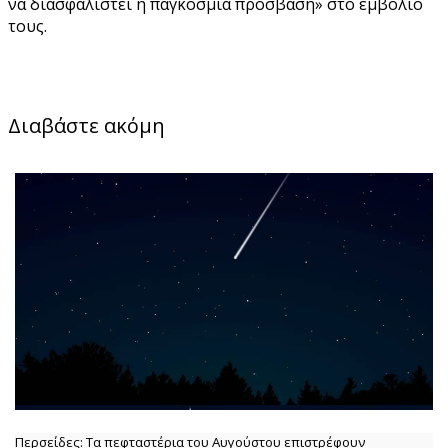
να διασφαλιστεί η παγκόσμια πρόσβαση» στο εμβόλιό
τους.
Διαβάστε ακόμη
Περσείδες: Τα πεφταστέρια του Αυγούστου επιστρέφουν