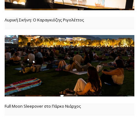
Λυρική Σκήνη: Ο Καραγκιόζης Ριγολέττος
Full Moon Sleepover στο Πάρκο Νιάρχος