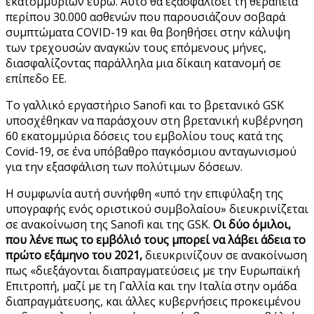
εκατομμυρίων ευρώ. Αυτό θα εξασφαλίσει τη θεραπεία
περίπου 30.000 ασθενών που παρουσιάζουν σοβαρά
συμπτώματα COVID-19 και θα βοηθήσει στην κάλυψη
των τρεχουσών αναγκών τους επόμενους μήνες,
διασφαλίζοντας παράλληλα μια δίκαιη κατανομή σε
επίπεδο ΕΕ.
Το γαλλικό εργαστήριο Sanofi και το βρετανικό GSK
υποσχέθηκαν να παράσχουν στη βρετανική κυβέρνηση
60 εκατομμύρια δόσεις του εμβολίου τους κατά της
Covid-19, σε ένα υπόβαθρο παγκόσμιου ανταγωνισμού
για την εξασφάλιση των πολύτιμων δόσεων.
Η συμφωνία αυτή συνήφθη «υπό την επιφύλαξη της
υπογραφής ενός οριστικού συμβολαίου» διευκρινίζεται
σε ανακοίνωση της Sanofi και της GSK.
Οι δύο όμιλοι,
που λένε πως το εμβόλιό τους μπορεί να λάβει άδεια το
πρώτο εξάμηνο του 2021,
διευκρινίζουν σε ανακοίνωση
πως «διεξάγονται διαπραγματεύσεις με την Ευρωπαϊκή
Επιτροπή, μαζί με τη Γαλλία και την Ιταλία στην ομάδα
διαπραγμάτευσης, και άλλες κυβερνήσεις προκειμένου