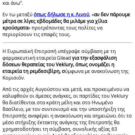
και άνω”.
Εν τω μεταξύ
όπως δήλωσε η κ. Λινού
, «
αν δεν πάρουμε
μέτρα σε λίγες εβδομάδες θα μιλάμε για χίλια
κρούσματα
» προτρέποντας τους πολίτες να
περιορίσουν τις επαφές τους
.
H Ευρωπαϊκή Επιτροπή υπέγραψε σύμβαση με τη
φαρμακευτική εταιρεία Gilead
για την εξασφάλιση
δόσεων θεραπείας του Veklury, όπως ονομάζει η
εταιρεία τη ρεμδεσιβίρη, σ
ύμφωνα με ανακοίνωση της
Κομισιόν.
Από τις αρχές Αυγούστου και μετά, και προκειμένου να
καλυφθούν οι άμεσες ανάγκες, οι παρτίδες του Veklury
θα διατίθενται στα κράτη μέλη και στο Ηνωμένο
Βασίλειο, με τον συντονισμό και την υποστήριξη της
Επιτροπής αναφέρει η ανακοίνωση και σημειώνει ότι το
μέσο στήριξης έκτακτης ανάγκης της Επιτροπής θα
χρηματοδοτήσει τη σύμβαση, συνολικής αξίας 63