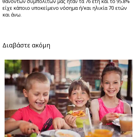
θανόντων συμπολιτών μας ήταν τα 76 έτη και το 95.8%
είχε κάποιο υποκείμενο νόσημα ή/και ηλικία 70 ετών
και άνω.
Διαβάστε ακόμη