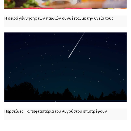
Η σειρά γέννησης των παιδιών συνδέεται με την υγεία τους
Περσείδες: Τα πεφταστέρια του Αυγούστου επιστρέφουν