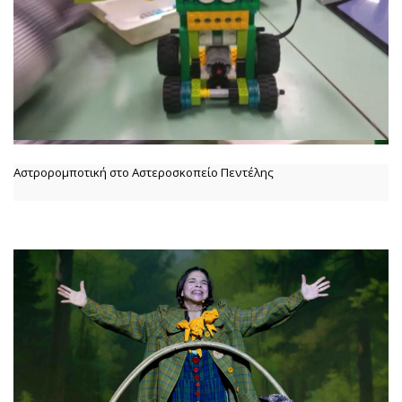
Αστρορομποτική στο Αστεροσκοπείο Πεντέλης