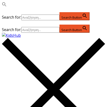
Search for:
Search Button
Search for:
Search Button