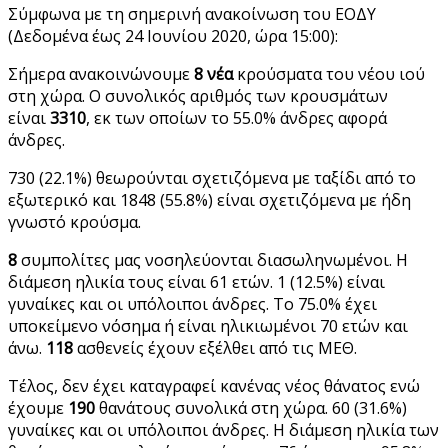
Σύμφωνα με τη σημερινή ανακοίνωση του ΕΟΔΥ
(Δεδομένα έως 24 Ιουνίου 2020, ώρα 15:00):
Σήμερα ανακοινώνουμε
8 νέα
κρούσματα του νέου ιού
στη χώρα. Ο συνολικός αριθμός των κρουσμάτων
είναι
3310
, εκ των οποίων το 55.0% άνδρες αφορά
άνδρες.
730 (22.1%) θεωρούνται σχετιζόμενα με ταξίδι από το
εξωτερικό και 1848 (55.8%) είναι σχετιζόμενα με ήδη
γνωστό κρούσμα.
8
συμπολίτες μας νοσηλεύονται διασωληνωμένοι. Η
διάμεση ηλικία τους είναι 61 ετών. 1 (12.5%) είναι
γυναίκες και οι υπόλοιποι άνδρες. To 75.0% έχει
υποκείμενο νόσημα ή είναι ηλικιωμένοι 70 ετών και
άνω.
118
ασθενείς έχουν εξέλθει από τις ΜΕΘ.
Τέλος, δεν έχει καταγραφεί κανένας νέος θάνατος ενώ
έχουμε
190
θανάτους συνολικά στη χώρα. 60 (31.6%)
γυναίκες και οι υπόλοιποι άνδρες. Η διάμεση ηλικία των