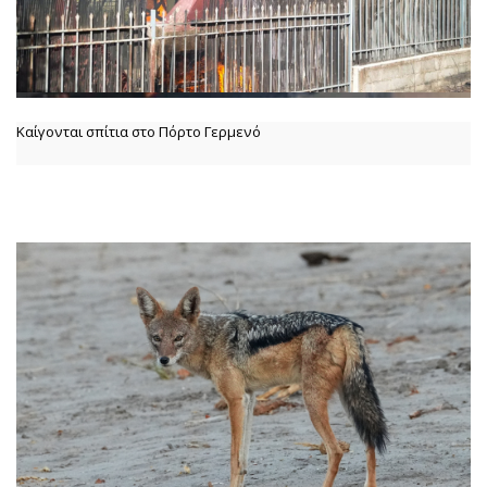
Καίγονται σπίτια στο Πόρτο Γερμενό