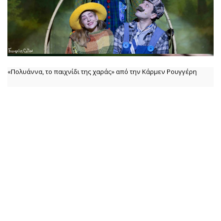
«Πολυάννα, το παιχνίδι της χαράς» από την Κάρμεν Ρουγγέρη