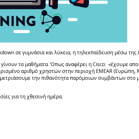
kdown σε γυμνάσια και λύκεια, η τηλεκπαίδευση μέσω της 
 γίνουν τα μαθήματα. ‘Οπως αναφέρει η Cisco: «έχουμε απ
ορισμένο αριθμό χρηστών στην περιοχή EMEAR (Ευρώπη, Μ
να μετριάσουμε την πιθανότητα παρόμοιων συμβάντων στο 
σίες για τη χθεσινή ημέρα.