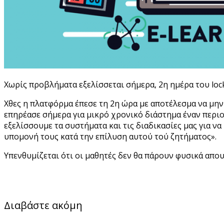
Χωρίς προβλήματα εξελίσσεται σήμερα, 2η ημέρα του loc
Χθες η πλατφόρμα έπεσε τη 2η ώρα με αποτέλεσμα να μην
επηρέασε σήμερα για μικρό χρονικό διάστημα έναν περι
εξελίσσουμε τα συστήματα και τις διαδικασίες μας για 
υπομονή τους κατά την επίλυση αυτού τού ζητήματος».
Υπενθυμίζεται ότι οι μαθητές δεν θα πάρουν φυσικά απου
Διαβάστε ακόμη