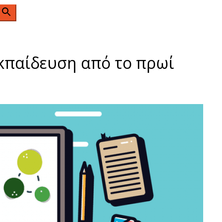
n
κπαίδευση από το πρωί