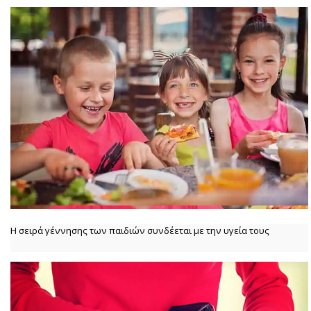
Η σειρά γέννησης των παιδιών συνδέεται με την υγεία τους