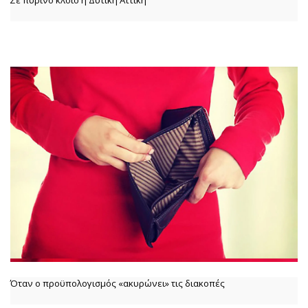
Σε πύρινο κλοιό η Δυτική Αττική
Όταν ο προϋπολογισμός «ακυρώνει» τις διακοπές