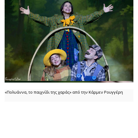
«Πολυάννα, το παιχνίδι της χαράς» από την Κάρμεν Ρουγγέρη