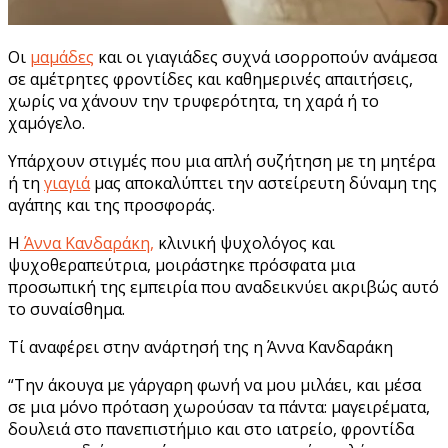
Οι
μαμάδες
και οι γιαγιάδες συχνά ισορροπούν ανάμεσα
σε αμέτρητες φροντίδες και καθημερινές απαιτήσεις,
χωρίς να χάνουν την τρυφερότητα, τη χαρά ή το
χαμόγελο.
Υπάρχουν στιγμές που μια απλή συζήτηση με τη μητέρα
ή τη
γιαγιά
μας αποκαλύπτει την αστείρευτη δύναμη της
αγάπης και της προσφοράς.
Η
Άννα Κανδαράκη,
κλινική ψυχολόγος και
ψυχοθεραπεύτρια, μοιράστηκε πρόσφατα μια
προσωπική της εμπειρία που αναδεικνύει ακριβώς αυτό
το συναίσθημα.
Τί αναφέρει στην ανάρτησή της η Άννα Κανδαράκη
“Την άκουγα με γάργαρη φωνή να μου μιλάει, και μέσα
σε μια μόνο πρόταση χωρούσαν τα πάντα: μαγειρέματα,
δουλειά στο πανεπιστήμιο και στο ιατρείο, φροντίδα