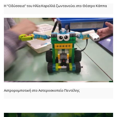
Η “Οδύσσεια” του Ηλία Καρελλά ζωντανεύει στο Θέατρο Κάππα
Αστρορομποτική στο Αστεροσκοπείο Πεντέλης