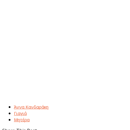
Άννα Κανδαράκη
Γιαγιά
Μητέρα