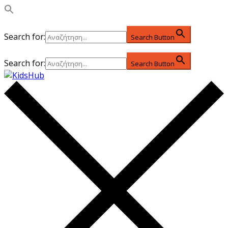
Search for:
Search Button
Search for:
Search Button