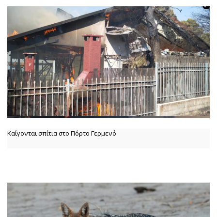
Καίγονται σπίτια στο Πόρτο Γερμενό