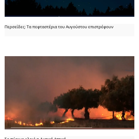
Περσείδες: Τα πεφταστέρια του Αυγούστου επιστρέφουν