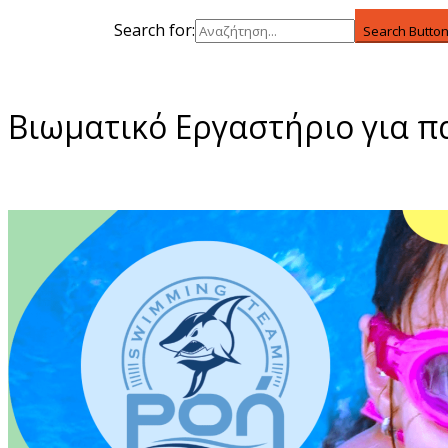
Search for:
Search Butto
Βιωματικό Εργαστήριο για π