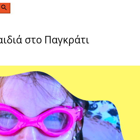
n
αιδιά στο Παγκράτι