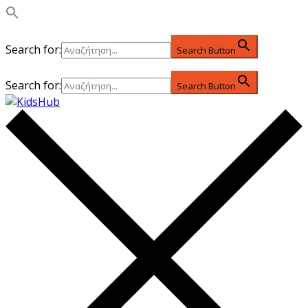
Search for:
Search Button
Search for:
Search Button