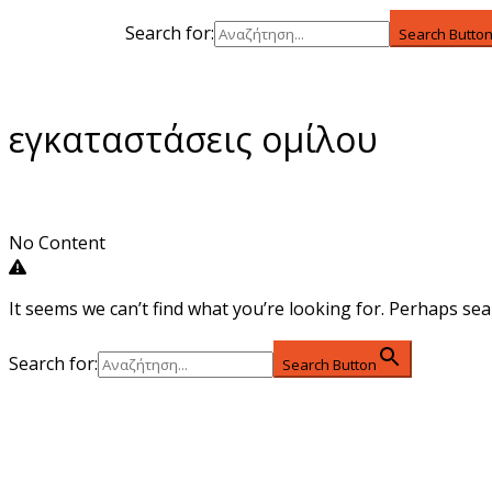
Search for:
Search Butto
εγκαταστάσεις ομίλου
No Content
It seems we can’t find what you’re looking for. Perhaps sea
Search for:
Search Button