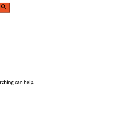
n
rching can help.