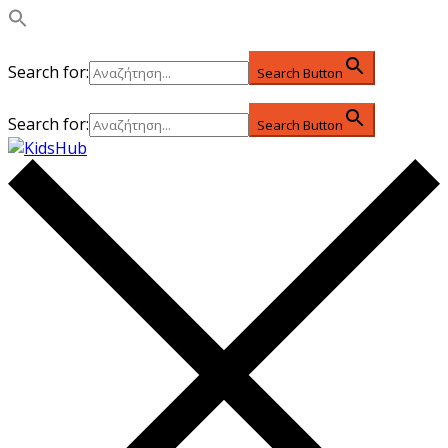
Search for:
Search Button
Search for:
Search Button