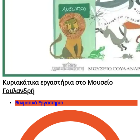
Κυριακάτικα εργαστήρια στο Μουσείο
Γουλανδρή
Βιωματικά Εργαστήρια