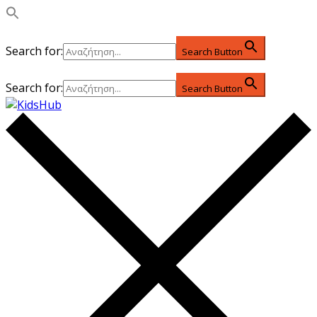
Search for:
Search Button
Search for:
Search Button