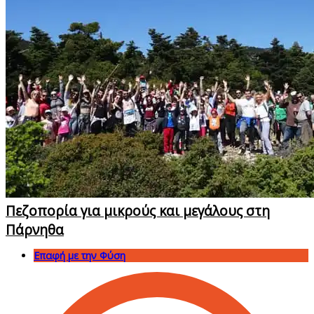
Πεζοπορία για μικρούς και μεγάλους στη
Πάρνηθα
Επαφή με την Φύση