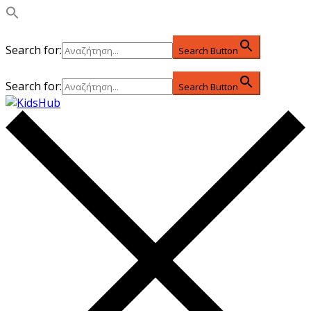
Search for:
Search Button
Search for:
Search Button