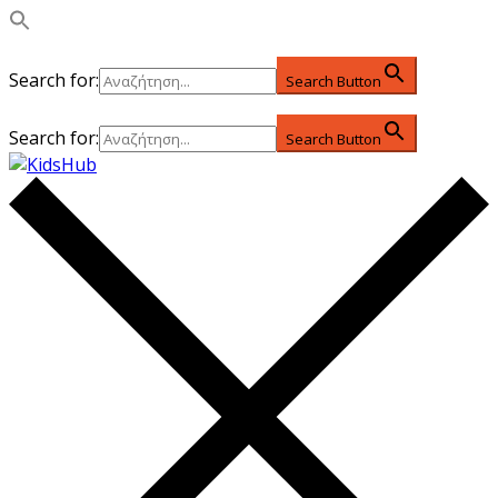
Search for:
Search Button
Search for:
Search Button