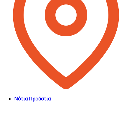
Νότια Προάστια