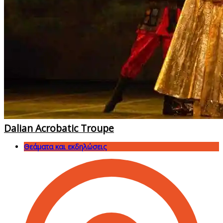
Dalian Acrobatic Troupe
Θεάματα και εκδηλώσεις