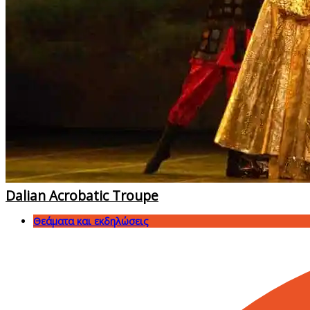
Dalian Acrobatic Troupe
Θεάματα και εκδηλώσεις