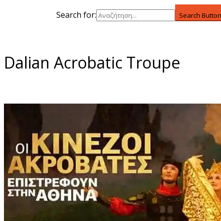
Search for:
Search Butto
Dalian Αcrobatic Τroupe